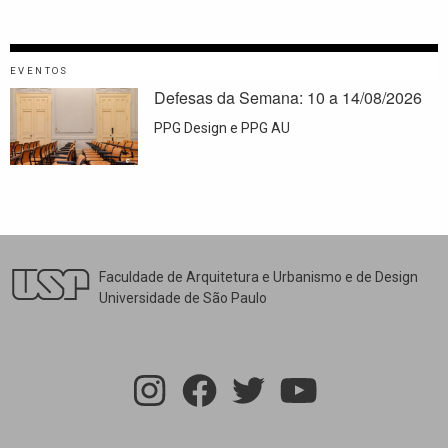
EVENTOS
Defesas da Semana: 10 a 14/08/2026
PPG Design e PPG AU
Faculdade de Arquitetura e Urbanismo e de Design
Universidade de São Paulo