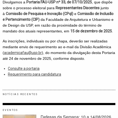
Divulgamos a
Portaria FAU-USP nº 33, de 07/10/2025
, que dispõe
sobre o processo eleitoral para
Representantes Discentes
junto
à
Comissão de Pesquisa e Inovação (CPqI)
e
Comissão de Inclusão
e Pertencimento (CIP)
da Faculdade de Arquitetura e Urbanismo e
de Design da USP, em razão da proximidade do término de
mandato dos atuais representantes, em
15 de dezembro de 2025
.
As inscrições, individuais ou por chapa, deverão ser realizadas
mediante envio de requerimento ao e-mail da Divisão Acadêmica
(
academicafau@usp.br
), do momento da divulgação desta Portaria
até 24 de novembro de 2025, conforme disposto.
Consulte a portaria
Requerimento para candidatura
NOTÍCIAS RECENTES
EVENTOS
Defesas da Semana: 10 a 14/08/2026