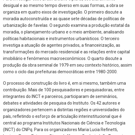
desigual e ao mesmo tempo diverso em suas formas, a obra se
organiza em quatro eixos de investigação. O primeiro discute a
moradia autoconstruída e as quase sete décadas de políticas de
urbanização de favelas. O segundo examina a produção estatal da
moradia, o planejamento urbano e o meio ambiente, analisando
políticas habitacionais e instrumentos urbanísticos. O terceiro
investiga a atuação de agentes privados, a financeirização, as
transformações do mercado residencial e as relações entre capital
imobiliário e fenômenos macroeconômicos. O quarto discute a
produção da obra seminal de 1979 em seu contexto histórico, assim
como o ciclo das prefeituras democráticas entre 1980-2000.
O processo de construção do livro é, em si mesmo, também uma
contribuição. Mais de 100 pesquisadores e pesquisadoras, entre
integrantes do INCT e parceiros, participaram de seminários,
debates e atividades de pesquisa do Instituto. Os 42 autores e
organizadores pertencem a distintas regiões e universidades do
país, refletindo o esforço de articulação interinstitucional que é
central ao programa Institutos Nacionais de Ciência e Tecnologia
(INCT) do CNPq. Para os organizadores Maria Lucia Refinetti,