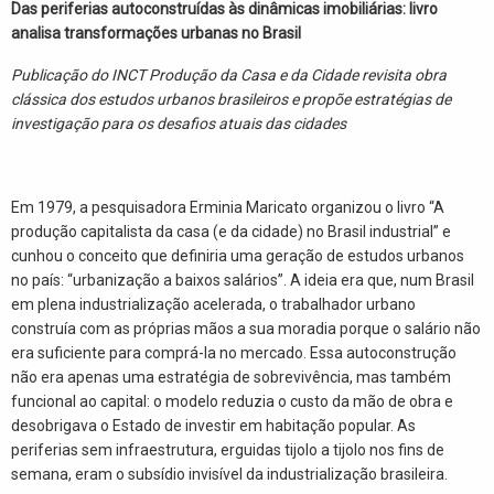
Das periferias autoconstruídas às dinâmicas imobiliárias: livro
analisa transformações urbanas no Brasil
Publicação do INCT Produção da Casa e da Cidade revisita obra
clássica dos estudos urbanos brasileiros e propõe estratégias de
investigação para os desafios atuais das cidades
Em 1979, a pesquisadora Erminia Maricato organizou o livro “A
produção capitalista da casa (e da cidade) no Brasil industrial” e
cunhou o conceito que definiria uma geração de estudos urbanos
no país: “urbanização a baixos salários”. A ideia era que, num Brasil
em plena industrialização acelerada, o trabalhador urbano
construía com as próprias mãos a sua moradia porque o salário não
era suficiente para comprá-la no mercado. Essa autoconstrução
não era apenas uma estratégia de sobrevivência, mas também
funcional ao capital: o modelo reduzia o custo da mão de obra e
desobrigava o Estado de investir em habitação popular. As
periferias sem infraestrutura, erguidas tijolo a tijolo nos fins de
semana, eram o subsídio invisível da industrialização brasileira.