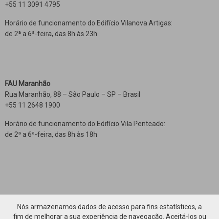
+55 11 3091 4795
Horário de funcionamento do Edifício Vilanova Artigas:
de 2ª a 6ª-feira, das 8h às 23h
FAU Maranhão
Rua Maranhão, 88 – São Paulo – SP – Brasil
+55 11 2648 1900
Horário de funcionamento do Edifício Vila Penteado:
de 2ª a 6ª-feira, das 8h às 18h
Nós armazenamos dados de acesso para fins estatísticos, a
fim de melhorar a sua experiência de navegação. Aceitá-los ou