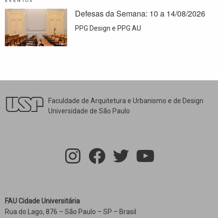
EVENTOS
Defesas da Semana: 10 a 14/08/2026
PPG Design e PPG AU
Faculdade de Arquitetura e Urbanismo e de Design
Universidade de São Paulo
FAU Cidade Universitária
Rua do Lago, 876 – São Paulo – SP – Brasil