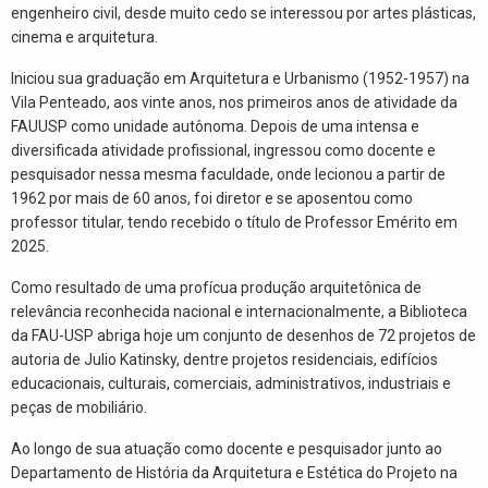
engenheiro civil, desde muito cedo se interessou por artes plásticas,
cinema e arquitetura.
Iniciou sua graduação em Arquitetura e Urbanismo (1952-1957) na
Vila Penteado, aos vinte anos, nos primeiros anos de atividade da
FAUUSP como unidade autônoma. Depois de uma intensa e
diversificada atividade profissional, ingressou como docente e
pesquisador nessa mesma faculdade, onde lecionou a partir de
1962 por mais de 60 anos, foi diretor e se aposentou como
professor titular, tendo recebido o título de Professor Emérito em
2025.
Como resultado de uma profícua produção arquitetônica de
relevância reconhecida nacional e internacionalmente, a Biblioteca
da FAU-USP abriga hoje um conjunto de desenhos de 72 projetos de
autoria de Julio Katinsky, dentre projetos residenciais, edifícios
educacionais, culturais, comerciais, administrativos, industriais e
peças de mobiliário.
Ao longo de sua atuação como docente e pesquisador junto ao
Departamento de História da Arquitetura e Estética do Projeto na