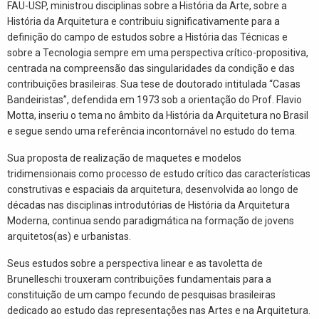
FAU-USP, ministrou disciplinas sobre a História da Arte, sobre a
História da Arquitetura e contribuiu significativamente para a
definição do campo de estudos sobre a História das Técnicas e
sobre a Tecnologia sempre em uma perspectiva crítico-propositiva,
centrada na compreensão das singularidades da condição e das
contribuições brasileiras. Sua tese de doutorado intitulada “Casas
Bandeiristas”, defendida em 1973 sob a orientação do Prof. Flavio
Motta, inseriu o tema no âmbito da História da Arquitetura no Brasil
e segue sendo uma referência incontornável no estudo do tema.
Sua proposta de realização de maquetes e modelos
tridimensionais como processo de estudo crítico das características
construtivas e espaciais da arquitetura, desenvolvida ao longo de
décadas nas disciplinas introdutórias de História da Arquitetura
Moderna, continua sendo paradigmática na formação de jovens
arquitetos(as) e urbanistas.
Seus estudos sobre a perspectiva linear e as tavoletta de
Brunelleschi trouxeram contribuições fundamentais para a
constituição de um campo fecundo de pesquisas brasileiras
dedicado ao estudo das representações nas Artes e na Arquitetura.