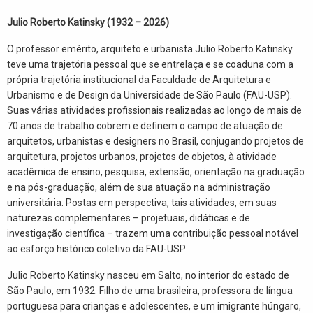
Julio Roberto Katinsky (1932 – 2026)
O professor emérito, arquiteto e urbanista Julio Roberto Katinsky
teve uma trajetória pessoal que se entrelaça e se coaduna com a
própria trajetória institucional da Faculdade de Arquitetura e
Urbanismo e de Design da Universidade de São Paulo (FAU-USP).
Suas várias atividades profissionais realizadas ao longo de mais de
70 anos de trabalho cobrem e definem o campo de atuação de
arquitetos, urbanistas e designers no Brasil, conjugando projetos de
arquitetura, projetos urbanos, projetos de objetos, à atividade
acadêmica de ensino, pesquisa, extensão, orientação na graduação
e na pós-graduação, além de sua atuação na administração
universitária. Postas em perspectiva, tais atividades, em suas
naturezas complementares – projetuais, didáticas e de
investigação científica – trazem uma contribuição pessoal notável
ao esforço histórico coletivo da FAU-USP
Julio Roberto Katinsky nasceu em Salto, no interior do estado de
São Paulo, em 1932. Filho de uma brasileira, professora de língua
portuguesa para crianças e adolescentes, e um imigrante húngaro,