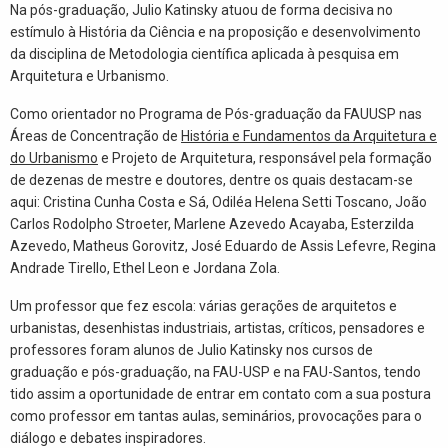
Na pós-graduação, Julio Katinsky atuou de forma decisiva no
estímulo à História da Ciência e na proposição e desenvolvimento
da disciplina de Metodologia científica aplicada à pesquisa em
Arquitetura e Urbanismo.
Como orientador no Programa de Pós-graduação da FAUUSP nas
Áreas de Concentração de
História e Fundamentos da Arquitetura e
do Urbanismo
e Projeto de Arquitetura, responsável pela formação
de dezenas de mestre e doutores, dentre os quais destacam-se
aqui: Cristina Cunha Costa e Sá, Odiléa Helena Setti Toscano, João
Carlos Rodolpho Stroeter, Marlene Azevedo Acayaba, Esterzilda
Azevedo, Matheus Gorovitz, José Eduardo de Assis Lefevre, Regina
Andrade Tirello, Ethel Leon e Jordana Zola.
Um professor que fez escola: várias gerações de arquitetos e
urbanistas, desenhistas industriais, artistas, críticos, pensadores e
professores foram alunos de Julio Katinsky nos cursos de
graduação e pós-graduação, na FAU-USP e na FAU-Santos, tendo
tido assim a oportunidade de entrar em contato com a sua postura
como professor em tantas aulas, seminários, provocações para o
diálogo e debates inspiradores.