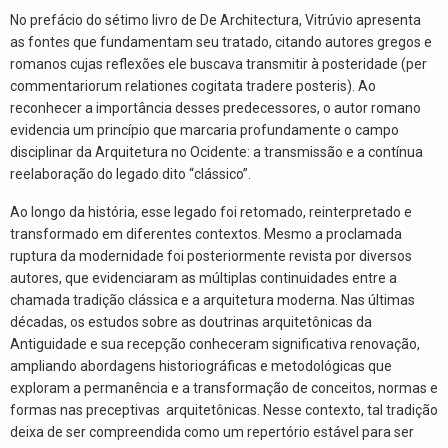
No prefácio do sétimo livro de De Architectura, Vitrúvio apresenta
as fontes que fundamentam seu tratado, citando autores gregos e
romanos cujas reflexões ele buscava transmitir à posteridade (per
commentariorum relationes cogitata tradere posteris). Ao
reconhecer a importância desses predecessores, o autor romano
evidencia um princípio que marcaria profundamente o campo
disciplinar da Arquitetura no Ocidente: a transmissão e a contínua
reelaboração do legado dito “clássico”.
Ao longo da história, esse legado foi retomado, reinterpretado e
transformado em diferentes contextos. Mesmo a proclamada
ruptura da modernidade foi posteriormente revista por diversos
autores, que evidenciaram as múltiplas continuidades entre a
chamada tradição clássica e a arquitetura moderna. Nas últimas
décadas, os estudos sobre as doutrinas arquitetônicas da
Antiguidade e sua recepção conheceram significativa renovação,
ampliando abordagens historiográficas e metodológicas que
exploram a permanência e a transformação de conceitos, normas e
formas nas preceptivas arquitetônicas. Nesse contexto, tal tradição
deixa de ser compreendida como um repertório estável para ser