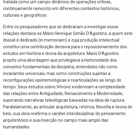
tratada como um campo dinâmico de operações críticas,
continuamente reinscrito em diferentes contextos históricos,
culturais e geográficos.
Entre os pesquisadores que se dedicaram a investigar essas
relações destaca-se Mário Henrique Simão D’Agostino, a quem este
dossiê é dedicado (in memoriam) e cuja produção intelectual
constitui uma contribuição decisiva para o reposicionamento dos
estudos em história e teoria da arquitetura. Mario D’Agostino
propôs uma abordagem que privilegiava a historicidade dos
conceitos fundamentais da disciplina, entendidos não como
invariantes universais, mas como construções sujeitas a
reconfigurações epistemológicas e rearticulações ao longo do
tempo. Seus estudos sobre Vitrúvio evidenciam a complexidade
das relações entre Antiguidade, Renascimento e Modernidade,
superando narrativas teleológicas baseadas na ideia de ruptura.
Paralelamente, ao articular arquitetura, retórica, filosofia e teoria do
belo, sua obra reafirma o caráter interdisciplinar do pensamento
arquitetônico e sua inserção no campo mais amplo das
humanidades.