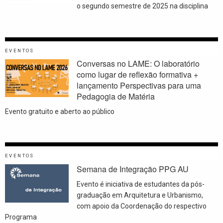
o segundo semestre de 2025 na disciplina
EVENTOS
Conversas no LAME: O laboratório
como lugar de reflexão formativa +
lançamento Perspectivas para uma
Pedagogia de Matéria
Evento gratuito e aberto ao público
EVENTOS
Semana de Integração PPG AU
Evento é iniciativa de estudantes da pós-
graduação em Arquitetura e Urbanismo,
com apoio da Coordenação do respectivo
Programa