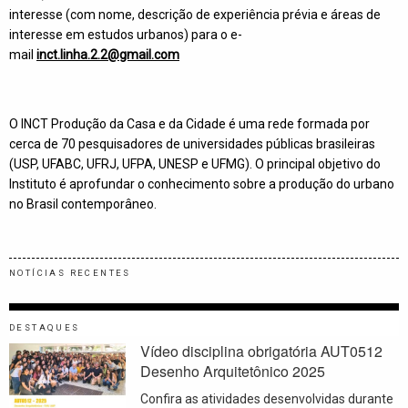
interesse (com nome, descrição de experiência prévia e áreas de
interesse em estudos urbanos) para o e-
mail
inct.linha.2.2@gmail.com
O INCT Produção da Casa e da Cidade é uma rede formada por
cerca de 70 pesquisadores de universidades públicas brasileiras
(USP, UFABC, UFRJ, UFPA, UNESP e UFMG). O principal objetivo do
Instituto é aprofundar o conhecimento sobre a produção do urbano
no Brasil contemporâneo.
NOTÍCIAS RECENTES
DESTAQUES
Vídeo disciplina obrigatória AUT0512
Desenho Arquitetônico 2025
Confira as atividades desenvolvidas durante