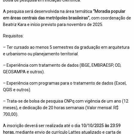
A pesquisa será desenvolvida na área temática
“Moradia popular
em áreas centrais das metrópoles brasileiras”
, com coordenação de
Beatriz Kara e início previsto para novembro de 2025.
Requisitos:
– Ter cursado ao menos 5 semestres da graduação em arquitetura
e urbanismo ou planejamento territorial.
– Experiência com tratamento de dados (IBGE, EMBRAESP, OD,
GEOSAMPA e outros).
– Experiência com programas para o tratamento de dados (Excel,
QGIS e outros).
– Trata-se de bolsa de pesquisa CNPq com vigência de um ano (12
meses), e dedicação de 20 horas semanais (Valor mensal: R$
700,00).
A inscrição deverá ser realizada até o dia
10/10/2025 às 23:59
horas
, mediante envio de currículo Lattes atualizado e carta de