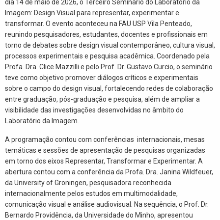
dia 14 de maio de 2026, o Terceiro Seminário do Laboratório da
Imagem: Design Visual para representar, experimentar e
transformar. O evento aconteceu na FAU USP Vila Penteado,
reunindo pesquisadores, estudantes, docentes e profissionais em
torno de debates sobre design visual contemporâneo, cultura visual,
processos experimentais e pesquisa acadêmica. Coordenado pela
Profa. Dra. Clice Mazzilli e pelo Prof. Dr. Gustavo Curcio, o seminário
teve como objetivo promover diálogos críticos e experimentais
sobre o campo do design visual, fortalecendo redes de colaboração
entre graduação, pós-graduação e pesquisa, além de ampliar a
visibilidade das investigações desenvolvidas no âmbito do
Laboratório da Imagem.
A programação contou com conferências internacionais, mesas
temáticas e sessões de apresentação de pesquisas organizadas
em torno dos eixos Representar, Transformar e Experimentar. A
abertura contou com a conferência da Profa. Dra. Janina Wildfeuer,
da University of Groningen, pesquisadora reconhecida
internacionalmente pelos estudos em multimodalidade,
comunicação visual e análise audiovisual. Na sequência, o Prof. Dr.
Bernardo Providência, da Universidade do Minho, apresentou