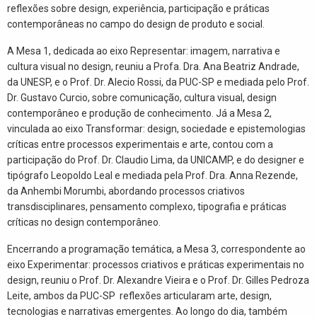
reflexões sobre design, experiência, participação e práticas
contemporâneas no campo do design de produto e social.
A Mesa 1, dedicada ao eixo Representar: imagem, narrativa e
cultura visual no design, reuniu a Profa. Dra. Ana Beatriz Andrade,
da UNESP, e o Prof. Dr. Alecio Rossi, da PUC-SP e mediada pelo Prof.
Dr. Gustavo Curcio, sobre comunicação, cultura visual, design
contemporâneo e produção de conhecimento. Já a Mesa 2,
vinculada ao eixo Transformar: design, sociedade e epistemologias
críticas entre processos experimentais e arte, contou com a
participação do Prof. Dr. Claudio Lima, da UNICAMP, e do designer e
tipógrafo Leopoldo Leal e mediada pela Prof. Dra. Anna Rezende,
da Anhembi Morumbi, abordando processos criativos
transdisciplinares, pensamento complexo, tipografia e práticas
críticas no design contemporâneo.
Encerrando a programação temática, a Mesa 3, correspondente ao
eixo Experimentar: processos criativos e práticas experimentais no
design, reuniu o Prof. Dr. Alexandre Vieira e o Prof. Dr. Gilles Pedroza
Leite, ambos da PUC-SP reflexões articularam arte, design,
tecnologias e narrativas emergentes. Ao longo do dia, também