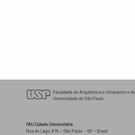
Faculdade de Arquitetura e Urbanismo e d
Universidade de São Paulo
FAU Cidade Universitária
Rua do Lago, 876 – São Paulo – SP – Brasil