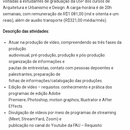
voltadas a estudantes de graduação da USP dos cursos de
Arquitetura e Urbanismo e Design. A carga-horária é de 20h
semanais, com remuneração de R$1.081,00 (mil e oitenta e um
reais), além de auxílio transporte (R$321,00 média/mês).
Descrição das atividades:
Atuar na produção de vídeo, compreendendo as três fases da
produção
audiovisual, pré-produção, produção e pós-produção:
organização de informações e
pautas de entrevistas, contato com pessoas depoentes e
palestrantes, preparação de
fichas de informações/catalogação das produções.
Edição de vídeo – requisitos: conhecimento e prática dos
programas de edição Adobe
Premiere, Photoshop, motion graphics, Illustrator e After
Effects.
Divulgação de vídeos por meio de programas de streaming
(Meet, StreamYard, Zoom) e
publicação no canal do Youtube da FAU – Requisito: