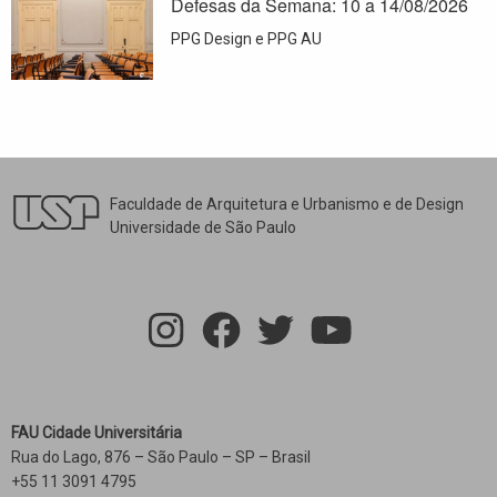
Defesas da Semana: 10 a 14/08/2026
PPG Design e PPG AU
Faculdade de Arquitetura e Urbanismo e de Design
Universidade de São Paulo
FAU Cidade Universitária
Rua do Lago, 876 – São Paulo – SP – Brasil
+55 11 3091 4795