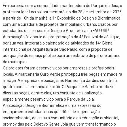
Em parceria com a comunidade mantenedora do Parque da Jóia, o
professor Igor Lacroix apresentará, no dia 28 de setembro de 2025,
a partir de 10h da manhã, a 1ª Exposição de Design e Biomimética
com uma curadoria de projetos de mobiliário urbano, criados por
estudantes dos cursos de Design e Arquitetura da FAU-USP.
A exposição faz parte da programação do 4º Festival da Jóia que,
por sua vez, integrará o calendário de atividades da 14ª Bienal
Internacional de Arquitetura de São Paulo, com a proposta de
adequação do espaço público para um estatuto de parque urbano
do munícipio.
Os projetos foram desenvolvidos por empresas e profissionais
locais. A marcenaria Ouro Verde prototipou três peças em madeira
maciça. A empresa de paisagismo Harmoniza Jardins construiu
quatro bancos em taipa de pilão. O Parque de Bambu produziu
diversas peças, dentre elas, um conjunto de sinalização,
especialmente desenvolvido para o Parque da Jóia.
A Exposição Design e Biomimética é uma expressão do
engajamento estudantil nas questões de regeneração
socioambiental, da cultura comunitária e da educação ambiental,
promovidas pelo Coletivo Gente Jóia que vem transformando o