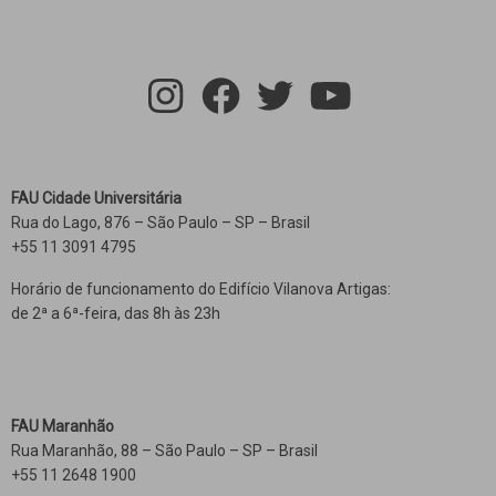
FAU Cidade Universitária
Rua do Lago, 876 – São Paulo – SP – Brasil
+55 11 3091 4795
Horário de funcionamento do Edifício Vilanova Artigas:
de 2ª a 6ª-feira, das 8h às 23h
FAU Maranhão
Rua Maranhão, 88 – São Paulo – SP – Brasil
+55 11 2648 1900