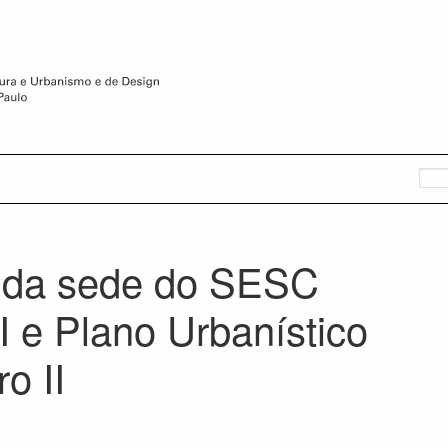
o da sede do SESC
 e Plano Urbanístico
o II