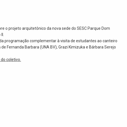
obre o projeto arquitetônico da nova sede do SESC Parque Dom
II.
e da programação complementar à visita de estudantes ao canteiro
a de Fernanda Barbara (UNA BV), Grazi Kimizuka e Bárbara Serejo
 do coletivo.