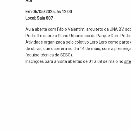
ADI
Em 06/05/2025, às 12:00
Local: Sala 807
Aula aberta com Fábio Valentim, arquiteto da UNA BV, s
Pedro II e sobre o Plano Urbanístico do Parque Dom Pedro 
Atividade organizada pelo coletivo Lero Lero como part
de obras, que ocorrerá no dia 14 de maio, com a presenç
(equipe técnica do SESC).
Inscrições para a visita abertas de 01 a 08 de maio no
site