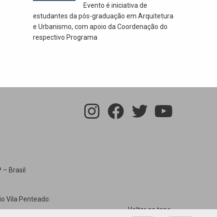
Evento é iniciativa de
estudantes da pós-graduação em Arquitetura
e Urbanismo, com apoio da Coordenação do
respectivo Programa
 – Brasil
io Vila Penteado:
Voltar ao topo