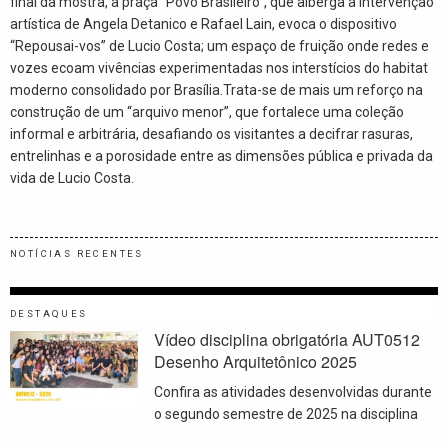
final da mostra, a praça “Povo Brasileiro”, que alberga a intervenção
artística de Angela Detanico e Rafael Lain, evoca o dispositivo
“Repousai-vos” de Lucio Costa; um espaço de fruição onde redes e
vozes ecoam vivências experimentadas nos interstícios do habitat
moderno consolidado por Brasília.Trata-se de mais um reforço na
construção de um “arquivo menor”, que fortalece uma coleção
informal e arbitrária, desafiando os visitantes a decifrar rasuras,
entrelinhas e a porosidade entre as dimensões pública e privada da
vida de Lucio Costa.
NOTÍCIAS RECENTES
DESTAQUES
Vídeo disciplina obrigatória AUT0512
Desenho Arquitetônico 2025
Confira as atividades desenvolvidas durante
o segundo semestre de 2025 na disciplina