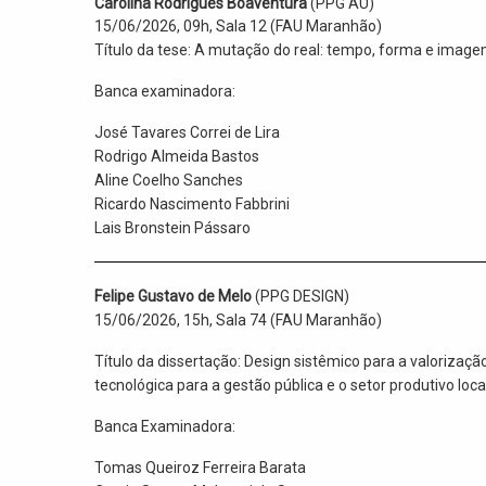
Carolina Rodrigues Boaventura
(PPG AU)
15/06/2026, 09h, Sala 12 (FAU Maranhão)
Título da tese: A mutação do real: tempo, forma e imagem
Banca examinadora:
José Tavares Correi de Lira
Rodrigo Almeida Bastos
Aline Coelho Sanches
Ricardo Nascimento Fabbrini
Lais Bronstein Pássaro
Felipe Gustavo de Melo
(PPG DESIGN)
15/06/2026, 15h, Sala 74 (FAU Maranhão)
Título da dissertação: Design sistêmico para a valorizaç
tecnológica para a gestão pública e o setor produtivo local
Banca Examinadora:
Tomas Queiroz Ferreira Barata