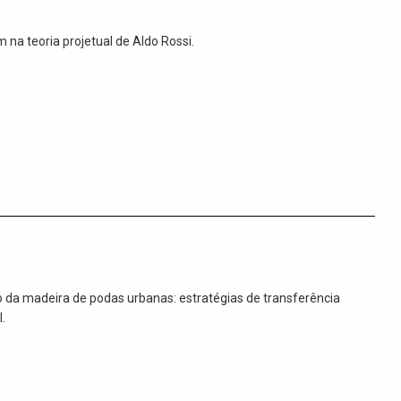
 na teoria projetual de Aldo Rossi.
ão da madeira de podas urbanas: estratégias de transferência
.