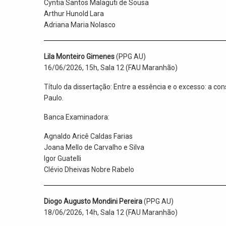
Cyntia Santos Malaguti de Sousa
Arthur Hunold Lara
Adriana Maria Nolasco
Lila Monteiro Gimenes
(PPG AU)
16/06/2026, 15h, Sala 12 (FAU Maranhão)
Título da dissertação: Entre a essência e o excesso: a c
Paulo.
Banca Examinadora:
Agnaldo Aricê Caldas Farias
Joana Mello de Carvalho e Silva
Igor Guatelli
Clévio Dheivas Nobre Rabelo
Diogo Augusto Mondini Pereira
(PPG AU)
18/06/2026, 14h, Sala 12 (FAU Maranhão)