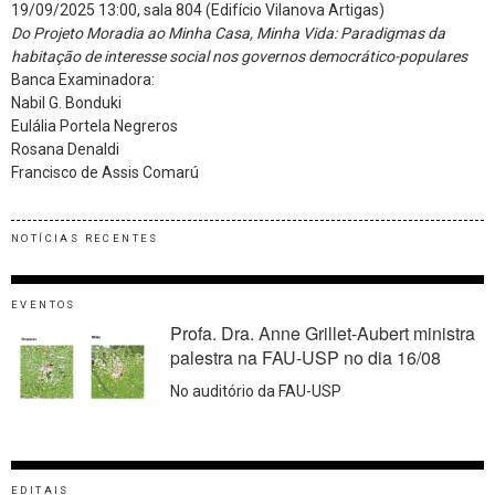
19/09/2025 13:00, sala 804 (Edifício Vilanova Artigas)
Do Projeto Moradia ao Minha Casa, Minha Vida: Paradigmas da
habitação de interesse social nos governos democrático-populares
Banca Examinadora:
Nabil G. Bonduki
Eulália Portela Negreros
Rosana Denaldi
Francisco de Assis Comarú
NOTÍCIAS RECENTES
EVENTOS
Profa. Dra. Anne Grillet-Aubert ministra
palestra na FAU-USP no dia 16/08
No auditório da FAU-USP
EDITAIS