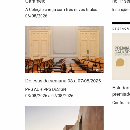
Caramelo
no 1º s
A Coleção chega com três novos títulos
Inscriçõe
06/08/2026
DESTAQU
Defesas da semana 03 a 07/08/2026
Estudan
PPG AU e PPG DESIGN
premiad
03/08/2026 a 07/08/2026
Confira o