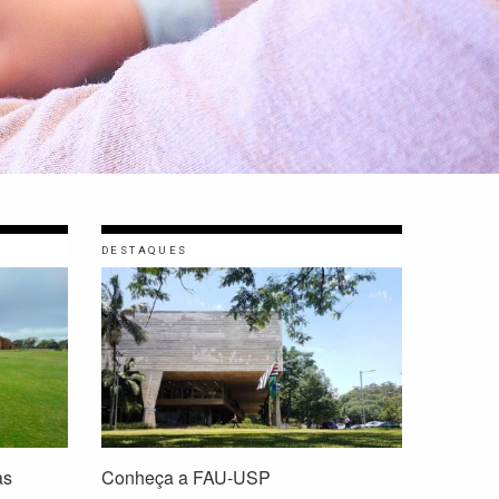
DESTAQUES
as
Conheça a FAU-USP