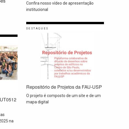
ões
Confira nosso vídeo de apresentação
institucional
DESTAQUES
Repositório de Projetos da FAU-USP
O projeto é composto de um site e de um
 AUT0512
mapa digital
das
2025 na