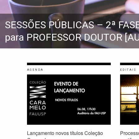
PROCLAMAÇÃO DE RESULTADO
Concurso para PROFESSOR D
AGENDA
EDITAIS
Lançamento novos títulos Coleção
Processo