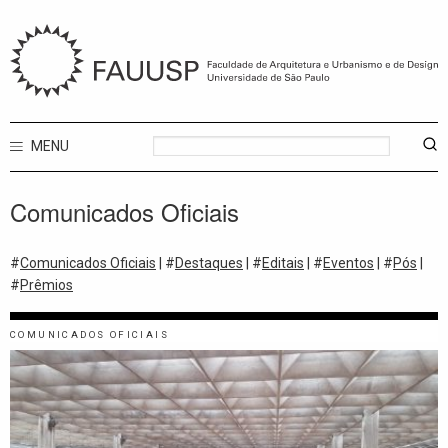
MENU
Comunicados Oficiais
#
Comunicados Oficiais
| #
Destaques
| #
Editais
| #
Eventos
| #
Pós
|
#
Prêmios
COMUNICADOS OFICIAIS