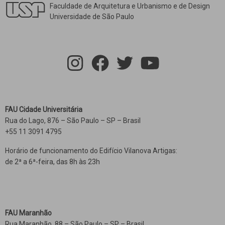
Faculdade de Arquitetura e Urbanismo e de Design
Universidade de São Paulo
FAU Cidade Universitária
Rua do Lago, 876 – São Paulo – SP – Brasil
+55 11 3091 4795
Horário de funcionamento do Edifício Vilanova Artigas:
de 2ª a 6ª-feira, das 8h às 23h
FAU Maranhão
Rua Maranhão, 88 – São Paulo – SP – Brasil