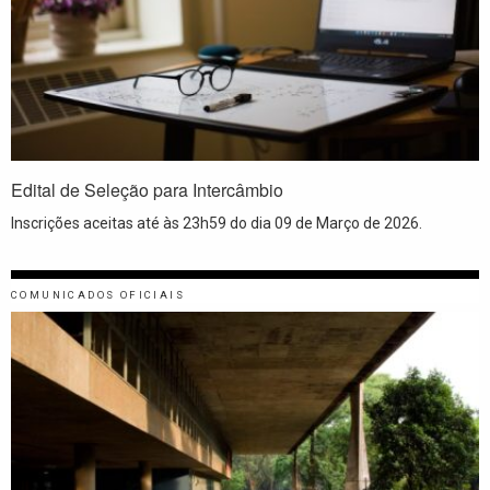
Edital de Seleção para Intercâmbio
Inscrições aceitas até às 23h59 do dia 09 de Março de 2026.
COMUNICADOS OFICIAIS