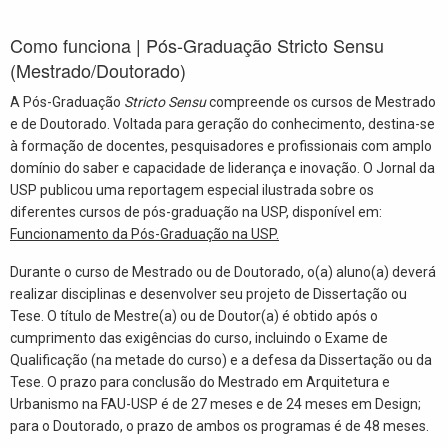
Como funciona | Pós-Graduação Stricto Sensu
(Mestrado/Doutorado)
A Pós-Graduação
Stricto Sensu
compreende os cursos de Mestrado
e de Doutorado. Voltada para geração do conhecimento, destina-se
à formação de docentes, pesquisadores e profissionais com amplo
domínio do saber e capacidade de liderança e inovação. O Jornal da
USP publicou uma reportagem especial ilustrada sobre os
diferentes cursos de pós-graduação na USP, disponível em:
Funcionamento da Pós-Graduação na USP.
Durante o curso de Mestrado ou de Doutorado, o(a) aluno(a) deverá
realizar disciplinas e desenvolver seu projeto de Dissertação ou
Tese. O título de Mestre(a) ou de Doutor(a) é obtido após o
cumprimento das exigências do curso, incluindo o Exame de
Qualificação (na metade do curso) e a defesa da Dissertação ou da
Tese. O prazo para conclusão do Mestrado em Arquitetura e
Urbanismo na FAU-USP é de 27 meses e de 24 meses em Design;
para o Doutorado, o prazo de ambos os programas é de 48 meses.