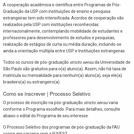
A cooperação acadêmica e científica entre Programas de Pós-
Graduação da USP com instituições de ensino e pesquisa
estrangeiras tem sido intensificada. Acordos de cooperação são
realizados pela USP com instituições reconhecidas
internacionalmente, contemplando mobilidade de estudantes e
professores para desenvolvimento de estudos e pesquisas,
realização de estágios de curta ou média duração, incluindo-se
ainda a orientação múltipla entre USP e Instituições estrangeiras.
Todos os cursos de pós-graduação
stricto sensu
da Universidade de
São Paulo são gratuitos para o(a) aluno(a). Assim, não há taxa de
matrícula ou mensalidade para nenhum(a) aluno(a), seja ele(a)
brasileiro(a) ou estrangeiro(a).
Como se inscrever | Processo Seletivo
O processo de inscrição na pós-graduação
stricto sensu
varia
conforme o Programa escolhido. Para mais detalhes, consulte
abaixo o edital do Programa de seu interesse.
O Processo Seletivo dos programas de pós-graduação da FAU
ocorre em parceria com a FUVEST.