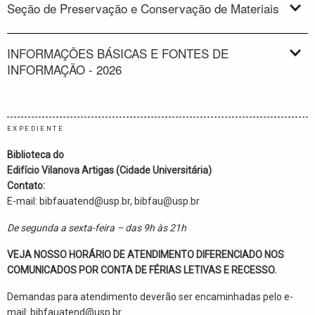
Seção de Preservação e Conservação de Materiais
INFORMAÇÕES BÁSICAS E FONTES DE
INFORMAÇÃO - 2026
EXPEDIENTE
Biblioteca do
Edifício Vilanova Artigas (Cidade Universitária)
Contato:
E-mail: bibfauatend@usp.br, bibfau@usp.br
De segunda a sexta-feira – das 9h às 21h
VEJA NOSSO HORÁRIO DE ATENDIMENTO
DIFERENCIADO
NOS
COMUNICADOS
POR CONTA DE FÉRIAS LETIVAS E RECESSO.
Demandas para atendimento deverão ser encaminhadas pelo e-
mail:
bibfauatend@usp.br
.