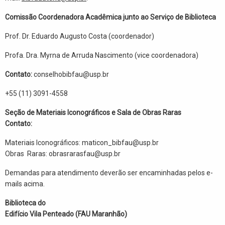
Comissão Coordenadora Acadêmica junto ao Serviço de Biblioteca
Prof. Dr. Eduardo Augusto Costa (coordenador)
Profa. Dra. Myrna de Arruda Nascimento (vice coordenadora)
Contato:
conselhobibfau@usp.br
+55 (11) 3091-4558
Seção de Materiais Iconográficos e Sala de Obras Raras
Contato:
Materiais Iconográficos: maticon_bibfau@usp.br
Obras Raras: obrasrarasfau@usp.br
Demandas para atendimento deverão ser encaminhadas pelos e-
mails acima.
Biblioteca do
Edifício Vila Penteado (FAU Maranhão)