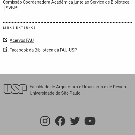
Comissão Coordenadora Acadêmica junto ao Serviço de Biblioteca
│SVBIBL
LINKS EXTERNOS
Acervos FAU
Facebook da Biblioteca da FAU-USP
Faculdade de Arquitetura e Urbanismo e de Design
Universidade de São Paulo