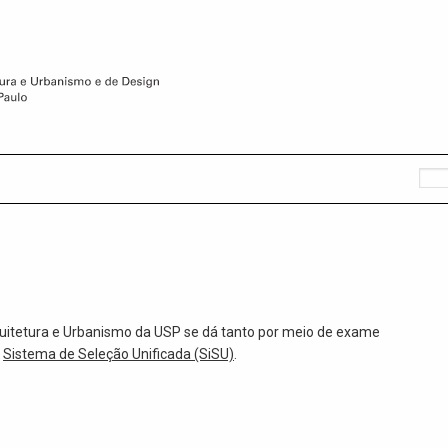
uitetura e Urbanismo da USP se dá tanto por meio de exame
o
Sistema de Seleção Unificada (SiSU)
.