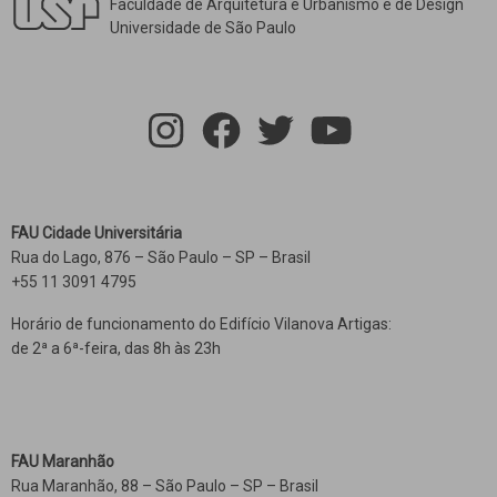
Faculdade de Arquitetura e Urbanismo e de Design
Universidade de São Paulo
FAU Cidade Universitária
Rua do Lago, 876 – São Paulo – SP – Brasil
+55 11 3091 4795
Horário de funcionamento do Edifício Vilanova Artigas:
de 2ª a 6ª-feira, das 8h às 23h
FAU Maranhão
Rua Maranhão, 88 – São Paulo – SP – Brasil