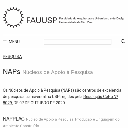
MENU
PESQUISA
NAPs
Núcleos de Apoio à Pesquisa
Os Núcleos de Apoio à Pesquisa (NAPs) são centros de excelência
de pesquisa transversal na USP regidos pela
Resolução CoPq Nº
8029
, DE 07 DE OUTUBRO DE 2020.
NAPPLAC
Núcleo de Apoio à Pesquisa: Produção e Linguagem do
Ambiente Construído.