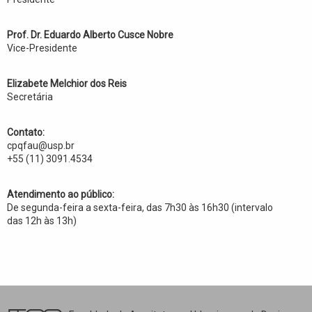
Prof. Dr. Eduardo Alberto Cusce Nobre
Vice-Presidente
Elizabete Melchior dos Reis
Secretária
Contato:
cpqfau@usp.br
+55 (11) 3091.4534
Atendimento ao público:
De segunda-feira a sexta-feira, das 7h30 às 16h30 (intervalo
das 12h às 13h)