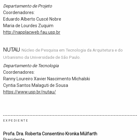
Departamento de Projeto
Coordenadores:
Eduardo Alberto Cuscé Nobre
Maria de Lourdes Zuquim
http://napplacweb.fau.usp.br
NUTAU
Núcleo de Pesquisa em Tecnologia da Arquitetura e do
Urbanismo da Universidade de São Paulo.
Departamento de Tecnologia
Coordenadores:
Ranny Loureiro Xavier Nascimento Michalski
Cyntia Santos Malaguti de Sousa
https://www.usp.br/nutau/
EXPEDIENTE
Profa. Dra. Roberta Consentino Kronka Mülfarth
Presidente