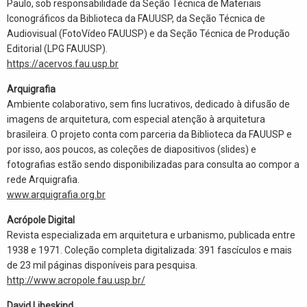
Paulo, sob responsabilidade da Seção Técnica de Materiais
Iconográficos da Biblioteca da FAUUSP, da Seção Técnica de
Audiovisual (FotoVídeo FAUUSP) e da Seção Técnica de Produção
Editorial (LPG FAUUSP).
https://acervos.fau.usp.br
Arquigrafia
Ambiente colaborativo, sem fins lucrativos, dedicado à difusão de
imagens de arquitetura, com especial atenção à arquitetura
brasileira. O projeto conta com parceria da Biblioteca da FAUUSP e
por isso, aos poucos, as coleções de diapositivos (slides) e
fotografias estão sendo disponibilizadas para consulta ao compor a
rede Arquigrafia.
www.arquigrafia.org.br
Acrópole Digital
Revista especializada em arquitetura e urbanismo, publicada entre
1938 e 1971. Coleção completa digitalizada: 391 fascículos e mais
de 23 mil páginas disponíveis para pesquisa.
http://www.acropole.fau.usp.br/
David Libeskind