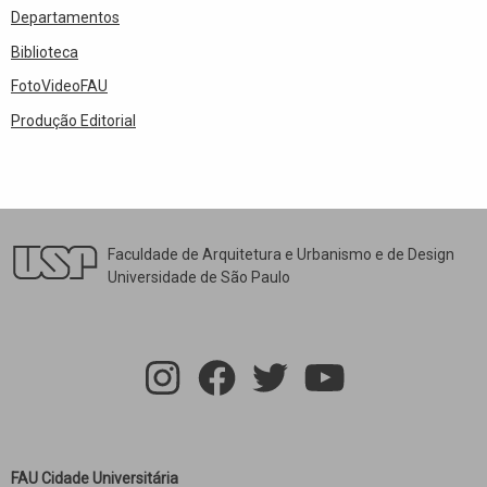
Departamentos
Biblioteca
FotoVideoFAU
Produção Editorial
Faculdade de Arquitetura e Urbanismo e de Design
Universidade de São Paulo
FAU Cidade Universitária