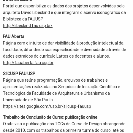
Portal que disponibiliza os dados dos projetos desenvolvidos pelo
arquiteto David Libeskind e que integram o acervo iconográfico da
Biblioteca da FAUUSP.
http://libeskind.fau.usp.br/
FAU Aberta
Página com o intuito de dar visibilidade à produção intelectual da
faculdade, difundindo sua especificidade e diversidade através de
dados extraídos do currículo Lattes de docentes e alunos.
http://fauaberta.fau.usp.br
SIICUSP FAU USP
Página que reúne programação, arquivos de trabalhos e
apresentações realizadas no Simpósio de Iniciação Científica e
Tecnológica da Faculdade de Arquitetura e Urbanismo da
Universidade de São Paulo.
https://sites.google.com/usp.br/siicusp-fauusp
Trabalho de Conclusão de Curso: publicação online
O site visa a publicação dos TCCs do Curso de Design abrangendo
desde 2010, com os trabalhos da primeira turma do curso, até os