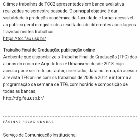
últimos trabalhos de TCC2 apresentados em banca avaliativa
realizadas no semestre passado. O principal objetivo é dar
visibilidade à produção acadêmica da faculdade e tornar acessível
ao público geral o registro dos resultados de diferentes abordagens
trazidos nestes trabalhos.
https://tcc.fau.usp.br/
Trabalho Final de Graduação: publicação online
Ambiente que disponibiliza o Trabalho Final de Graduação (TFG) dos
alunos do curso de Arquitetura e Urbanismo desde 2018, cujo
acesso pode ser feito por autor, orientador, data ou tema; dá acesso
à revista TFG online com os trabalhos de 2006 a 2014 e informa a
programação da semana de TFG, com horário e composição de
todas as bancas.
http://tfg.fau.usp.br/
PÁGINAS RELACIONADAS
Serviço de Comunicação Institucional