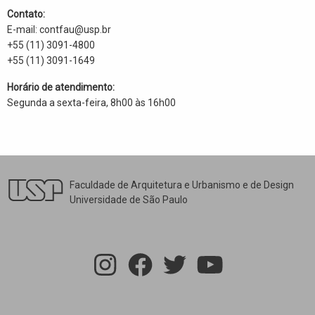
Contato:
E-mail: contfau@usp.br
+55 (11) 3091-4800
+55 (11) 3091-1649
Horário de atendimento:
Segunda a sexta-feira, 8h00 às 16h00
Faculdade de Arquitetura e Urbanismo e de Design
Universidade de São Paulo