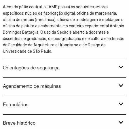
Além do pátio central, o LAME possui os seguintes setores
específicos: núcleo de fabricação digital, oficina de marcenaria,
oficina de metais (mecânica), oficina de modelagem e moldagem,
oficina de pintura e acabamento e o canteiro experimental Antonio
Domingos Battaglia. O uso da Seção é aberto a docentes e
discentes de graduação, de pós-graduação e de cultura e extensão
da Faculdade de Arquitetura e Urbanismo e de Design da
Universidade de São Paulo.
Orientações de segurança
Agendamento de máquinas
Formulários
Breve histórico