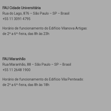
FAU Cidade Universitária
Rua do Lago, 876 – São Paulo – SP – Brasil
+55 11 3091 4795
Horário de funcionamento do Edifício Vilanova Artigas:
de 2ª a 6ª-feira, das 8h às 23h
FAU Maranhão
Rua Maranhão, 88 – São Paulo – SP – Brasil
+55 11 2648 1900
Horário de funcionamento do Edifício Vila Penteado:
de 2ª a 6ª-feira, das 8h às 18h