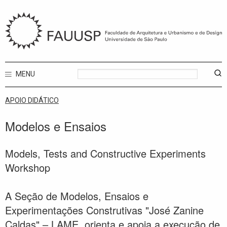
MENU
APOIO DIDÁTICO
Modelos e Ensaios
Models, Tests and Constructive Experiments
Workshop
A Seção de Modelos, Ensaios e
Experimentações Construtivas "José Zanine
Caldas" – LAME, orienta e apoia a execução de