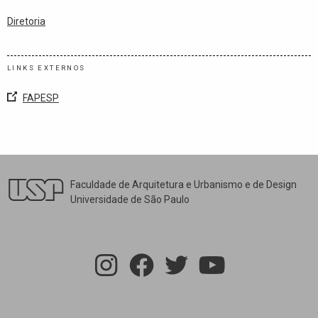
Diretoria
LINKS EXTERNOS
FAPESP
Faculdade de Arquitetura e Urbanismo e de Design
Universidade de São Paulo