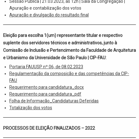
Sessão Pública | 21.03.2023, às 12h | Sala da Congregação |
Apuração e contabilização dos votos
Apuração e divulgação do resultado final
Eleição para escolha 1(um) representante titular e respectivo
suplente dos servidores técnicos e administrativos, junto à
Comissão de Inclusão e Pertencimento
da Faculdade de Arquitetura
e Urbanismo da Universidade de São Paulo
|
CIP-FAU:
P
ortaria FAUUSP nº 06, de 08.02.2023
Regulamentação da composição e das competências da CIP-
FAU
Requerimento para candidatura_docx
Requerimento para candidatura_pdf
Folha de Informação_Candidaturas Deferidas
Totalização dos votos
PROCESSOS DE ELEIÇÃO FINALIZADOS – 2022