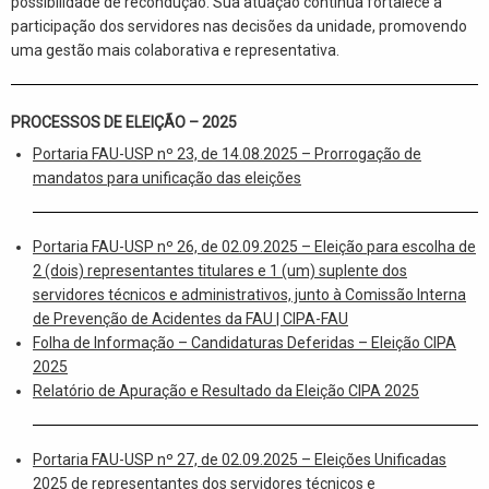
possibilidade de recondução. Sua atuação contínua fortalece a
participação dos servidores nas decisões da unidade, promovendo
uma gestão mais colaborativa e representativa.
PROCESSOS DE ELEIÇÃO
– 2025
Portaria FAU-USP nº 23, de 14.08.2025 – Prorrogação de
mandatos para unificação das eleições
Portaria FAU-USP nº 26, de 02.09.2025 – Eleição para escolha de
2 (dois) representantes titulares e 1 (um) suplente dos
servidores técnicos e administrativos, junto à Comissão Interna
de Prevenção de Acidentes da FAU | CIPA-FAU
Folha de Informação – Candidaturas Deferidas – Eleição CIPA
2025
Relatório de Apuração e Resultado da Eleição CIPA 2025
Portaria FAU-USP nº 27, de 02.09.2025 – Eleições Unificadas
2025 de representantes dos servidores técnicos e