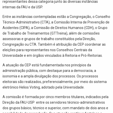
representantes dessa categoria junto às diversas instâncias
internas da FAU e da USP.
Entre as instâncias contempladas estão a Congregação, o Conselho
Técnico-Administrativo (CTA), a Comissão Interna de Prevenção de
Acidentes (CIPA), a Comissão de Direitos Humanos (CDH), o Grupo
de Trabalho de Treinamentos (GTTreina), além de comissões
assessoras e grupos de trabalho constituídos pela Direção,
Congregação ou CTA. Também é atribuição da CEP coordenar as
eleições para representantes nos Conselhos Centrais da
Universidade e em órgãos vinculados à Reitoria e Pró-Reitorias.
A atuação da CEP está fundamentada nos princípios da
administração pública, com destaque para a democracia, a
isonomia e a ampla divulgação dos processos. Os processos
eleitorais são realizados, preferencialmente, por meio do sistema
eletrônico Helios Voting, adotado pela Universidade.
A comissão é formada por cinco membros titulares, indicados pela
Direção da FAU-USP entre os servidores técnico-administrativos
dos grupos básico, técnico e superior, com mandato de dois anos e