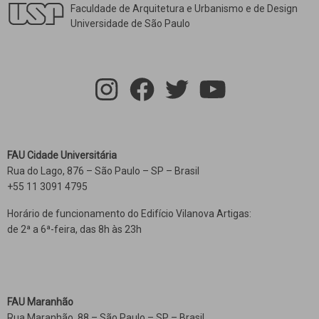
Faculdade de Arquitetura e Urbanismo e de Design
Universidade de São Paulo
FAU Cidade Universitária
Rua do Lago, 876 – São Paulo – SP – Brasil
+55 11 3091 4795
Horário de funcionamento do Edifício Vilanova Artigas:
de 2ª a 6ª-feira, das 8h às 23h
FAU Maranhão
Rua Maranhão, 88 – São Paulo – SP – Brasil