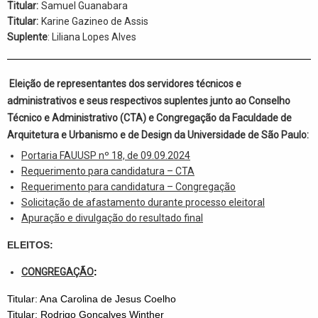
Titular:
Samuel Guanabara
Titular:
Karine Gazineo de Assis
Suplente
: Liliana Lopes Alves
Eleição de representantes dos servidores técnicos e
administrativos e seus respectivos suplentes junto ao Conselho
Técnico e Administrativo (CTA) e Congregação da Faculdade de
Arquitetura e Urbanismo e de Design da Universidade de São Paulo:
Portaria FAUUSP nº 18, de 09.09.2024
Requerimento para candidatura – CTA
Requerimento para candidatura – Congregação
Solicitação de afastamento durante processo eleitoral
Apuração e divulgação do resultado final
ELEITOS:
CONGREGAÇÃO
:
Titular: Ana Carolina de Jesus Coelho
Titular: Rodrigo Gonçalves Winther