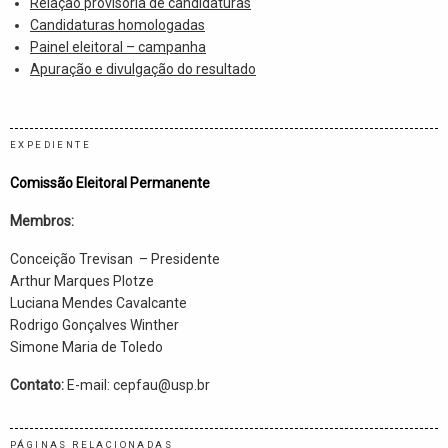
Relação provisória de candidaturas
Candidaturas homologadas
Painel eleitoral – campanha
Apuração e divulgação do resultado
EXPEDIENTE
Comissão Eleitoral Permanente
Membros:
Conceição Trevisan – Presidente
Arthur Marques Plotze
Luciana Mendes Cavalcante
Rodrigo Gonçalves Winther
Simone Maria de Toledo
Contato:
E-mail: cepfau@usp.br
PÁGINAS RELACIONADAS