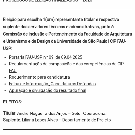
Eleição para escolha 1(um) representante titular e respectivo
suplente dos servidores técnicos e administrativos, junto à
Comissão de Inclusão e Pertencimento
da Faculdade de Arquitetura
e Urbanismo e de Design da Universidade de São Paulo | CIP FAU-
USP
:
Portaria FAU-USP nº 09, de 09.04.2025
Regulamentação da composição e das competências da CIP-
FAU
Requerimento para candidatura
Folha de Informação_Candidaturas Deferidas
Apuração e divulgação do resultado final
ELEITOS:
Titular:
André Nogueira dos Anjos – Setor Operacional
Suplente
: Liliana Lopes Alves – Departamento de Projeto