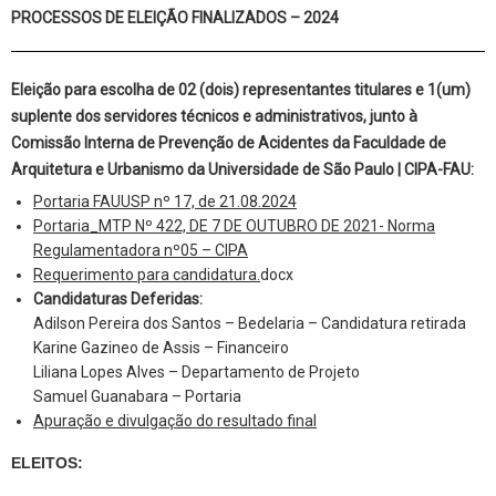
PROCESSOS DE ELEIÇÃO FINALIZADOS – 2024
Eleição para escolha de 02 (dois) representantes titulares e 1(um)
suplente dos servidores técnicos e administrativos, junto à
Comissão Interna de Prevenção de Acidentes da Faculdade de
Arquitetura e Urbanismo da Universidade de São Paulo | CIPA-FAU:
Portaria FAUUSP nº 17, de 21.08.2024
Portaria_MTP Nº 422, DE 7 DE OUTUBRO DE 2021- Norma
Regulamentadora nº05 – CIPA
Requerimento para candidatura.
docx
Candidaturas Deferidas:
Adilson Pereira dos Santos – Bedelaria – Candidatura retirada
Karine Gazineo de Assis – Financeiro
Liliana Lopes Alves – Departamento de Projeto
Samuel Guanabara – Portaria
Apuração e divulgação do resultado final
ELEITOS: