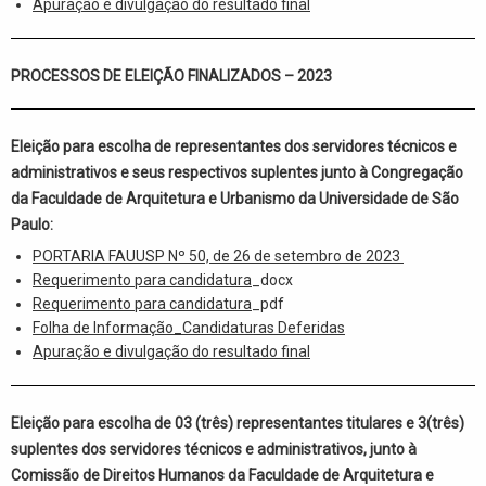
Apuração e divulgação do resultado final
PROCESSOS DE ELEIÇÃO FINALIZADOS – 2023
Eleição para escolha de representantes dos servidores técnicos e
administrativos e seus respectivos suplentes junto à Congregação
da Faculdade de Arquitetura e Urbanismo da Universidade de São
Paulo:
PORTARIA FAUUSP Nº 50, de 26 de setembro de 2023
Requerimento para candidatura
_docx
Requerimento para candidatura
_pdf
Folha de Informação_Candidaturas Deferidas
Apuração e divulgação do resultado final
Eleição para escolha de 03 (três) representantes titulares e 3(três)
suplentes dos servidores técnicos e administrativos, junto à
Comissão de Direitos Humanos da Faculdade de Arquitetura e