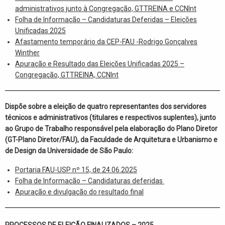
administrativos junto à Congregação, GTTREINA e CCNInt
Folha de Informação – Candidaturas Deferidas – Eleições
Unificadas 2025
Afastamento temporário da CEP-FAU -Rodrigo Gonçalves
Winther
Apuração e Resultado das Eleições Unificadas 2025 –
Congregação, GTTREINA, CCNInt
Dispõe sobre a eleição de quatro representantes dos servidores
técnicos e administrativos (titulares e respectivos suplentes), junto
ao Grupo de Trabalho responsável pela elaboração do Plano Diretor
(GT-Plano Diretor/FAU), da Faculdade de Arquitetura e Urbanismo e
de Design da Universidade de São Paulo:
Portaria FAU-USP nº 15, de 24.06.2025
Folha de Informação – Candidaturas deferidas
Apuração e divulgação do resultado final
PROCESSOS DE ELEIÇÃO FINALIZADOS
– 2025