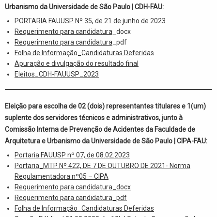
Urbanismo da Universidade de São Paulo | CDH-FAU:
PORTARIA FAUUSP Nº 35, de 21 de junho de 2023
Requerimento para candidatura
_docx
Requerimento para candidatura
_pdf
Folha de Informação_Candidaturas Deferidas
Apuração e divulgação do resultado final
Eleitos_CDH-FAUUSP_2023
Eleição para escolha de 02 (dois) representantes titulares e 1(um)
suplente dos servidores técnicos e administrativos, junto à
Comissão Interna de Prevenção de Acidentes da Faculdade de
Arquitetura e Urbanismo da Universidade de São Paulo | CIPA-FAU:
Portaria FAUUSP nº 07, de 08.02.2023
Portaria_MTP Nº 422, DE 7 DE OUTUBRO DE 2021- Norma
Regulamentadora nº05 – CIPA
Requerimento para candidatura_docx
Requerimento para candidatura_pdf
Folha de Informação_Candidaturas Deferidas