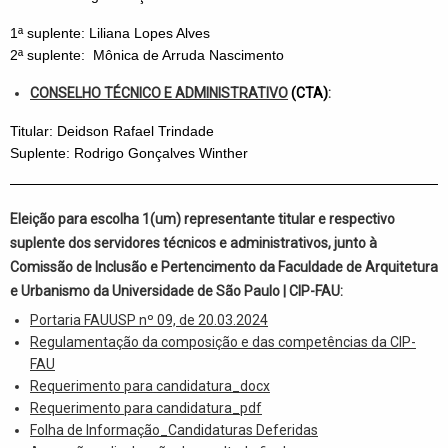
1ª suplente: Liliana Lopes Alves
2ª suplente: Mônica de Arruda Nascimento
CONSELHO TÉCNICO E ADMINISTRATIVO
(CTA)
:
Titular: Deidson Rafael Trindade
Suplente: Rodrigo Gonçalves Winther
Eleição para escolha 1(um) representante titular e respectivo
suplente dos servidores técnicos e administrativos, junto à
Comissão de Inclusão e Pertencimento
da Faculdade de Arquitetura
e Urbanismo da Universidade de São Paulo
|
CIP-FAU:
Portaria FAUUSP nº 09, de 20.03.2024
Regulamentação da composição e das competências da CIP-
FAU
Requerimento para candidatura_docx
Requerimento para candidatura_pdf
Folha de Informação_Candidaturas Deferidas