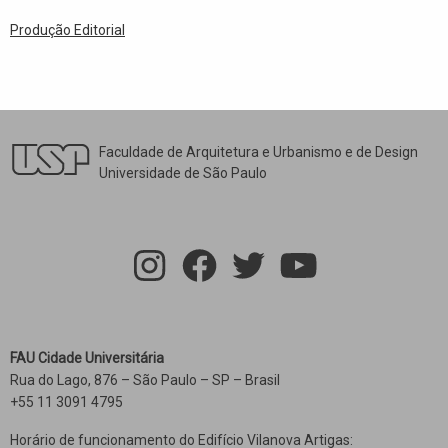
Produção Editorial
Faculdade de Arquitetura e Urbanismo e de Design
Universidade de São Paulo
FAU Cidade Universitária
Rua do Lago, 876 – São Paulo – SP – Brasil
+55 11 3091 4795
Horário de funcionamento do Edifício Vilanova Artigas: