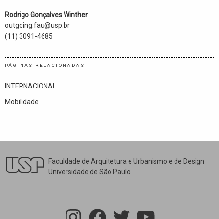
Rodrigo Gonçalves Winther
outgoing.fau@usp.br
(11) 3091-4685
PÁGINAS RELACIONADAS
INTERNACIONAL
Mobilidade
Faculdade de Arquitetura e Urbanismo e de Design
Universidade de São Paulo