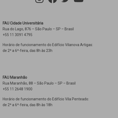
FAU Cidade Universitária
Rua do Lago, 876 – São Paulo – SP – Brasil
+55 11 3091 4795
Horário de funcionamento do Edifício Vilanova Artigas:
de 2ª a 6ª-feira, das 8h às 23h
FAU Maranhão
Rua Maranhão, 88 – São Paulo – SP – Brasil
+55 11 2648 1900
Horário de funcionamento do Edifício Vila Penteado:
de 2ª a 6ª-feira, das 8h às 18h