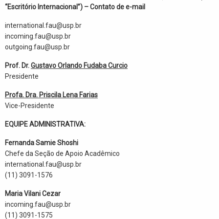
“Escritório Internacional”) – Contato de e-mail
international.fau@usp.br
incoming.fau@usp.br
outgoing.fau@usp.br
Prof. Dr.
Gustavo Orlando Fudaba Curcio
Presidente
Profa. Dra.
Priscila Lena Farias
Vice-Presidente
EQUIPE ADMINISTRATIVA:
Fernanda Samie Shoshi
Chefe da Seção de Apoio Acadêmico
international.fau@usp.br
(11) 3091-1576
Maria Vilani Cezar
incoming.fau@usp.br
(11) 3091-1575