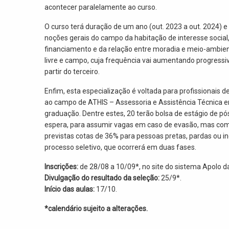
acontecer paralelamente ao curso.
O curso terá duração de um ano (out. 2023 a out. 2024) e
noções gerais do campo da habitação de interesse social, 
financiamento e da relação entre moradia e meio-ambiente
livre e campo, cuja frequência vai aumentando progressiv
partir do terceiro.
Enfim, esta especialização é voltada para profissionais d
ao campo de ATHIS – Assessoria e Assistência Técnica e
graduação. Dentre estes, 20 terão bolsa de estágio de pó
espera, para assumir vagas em caso de evasão, mas com
previstas cotas de 36% para pessoas pretas, pardas ou i
processo seletivo, que ocorrerá em duas fases.
Inscrições:
de 28/08 a 10/09*, no site do sistema Apolo 
Divulgação do resultado da seleção:
25/9*.
Início das aulas:
17/10.
*calendário sujeito a alterações.