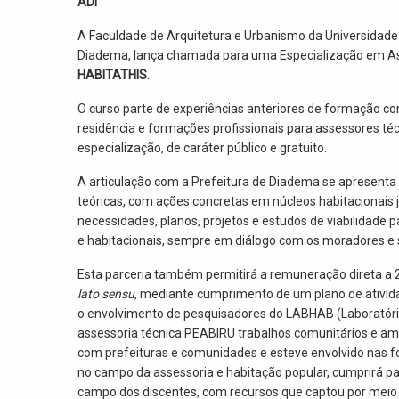
ADI
A Faculdade de Arquitetura e Urbanismo da Universidade
Diadema, lança chamada para uma Especialização em Asse
HABITATHIS
.
O curso parte de experiências anteriores de formação c
residência e formações profissionais para assessores té
especialização, de caráter público e gratuito.
A articulação com a Prefeitura de Diadema se apresenta
teóricas, com ações concretas em núcleos habitacionais j
necessidades, planos, projetos e estudos de viabilidad
e habitacionais, sempre em diálogo com os moradores e 
Esta parceria também permitirá a remuneração direta a 
lato sensu
, mediante cumprimento de um plano de ativida
o envolvimento de pesquisadores do LABHAB (Laboratóri
assessoria técnica PEABIRU trabalhos comunitários e amb
com prefeituras e comunidades e esteve envolvido nas f
no campo da assessoria e habitação popular, cumprirá pa
campo dos discentes, com recursos que captou por meio 