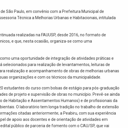
 de São Paulo, em convênio com a Prefeitura Municipal de
ssoria Técnica a Melhorias Urbanas e Habitacionais, intitulada
ontinuada realizadas na FAUUSP, desde 2016, no formato de
cnicos, e que, nesta ocasião, organiza-se como uma
 como uma oportunidade de integração de atividades práticas e
á selecionados para realização de levantamentos, leituras de
e para realização e acompanhamento de obras de melhorias urbanas
suas organizações e com os técnicos da municipalidade.
20 estudantes do curso com bolsas de estágio para pós-graduação
des de projeto e supervisão de obras no município. Prevê-se ainda
o de Habitação e Assentamentos Humanos) e de profissionais da
ientais. O laboratório tem longa tradição no trabalho de extensão
ormações citadas anteriormente; a Peabiru, com sua experiência
pel de apoio aos docentes e de orientação de atividades em
edital público de parceria de fomento com o CAU/SP, que vai