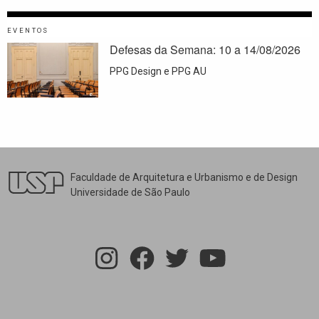
EVENTOS
Defesas da Semana: 10 a 14/08/2026
PPG Design e PPG AU
Faculdade de Arquitetura e Urbanismo e de Design
Universidade de São Paulo