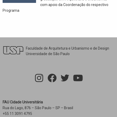
com apoio da Coordenação do respectivo
Programa
Faculdade de Arquitetura e Urbanismo e de Design
Universidade de São Paulo
FAU Cidade Universitária
Rua do Lago, 876 – São Paulo – SP – Brasil
+55 11 3091 4795