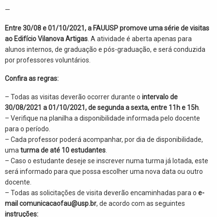
—
Entre 30/08 e 01/10/2021, a FAUUSP promove uma série de visitas
ao Edifício Vilanova Artigas
. A atividade é aberta apenas para
alunos internos, de graduação e pós-graduação, e será conduzida
por professores voluntários.
Confira as regras:
– Todas as visitas deverão ocorrer durante o
intervalo de
30/08/2021 a 01/10/2021, de segunda a sexta, entre 11h e 15h
.
– Verifique na planilha a disponibilidade informada pelo docente
para o período.
– Cada professor poderá acompanhar, por dia de disponibilidade,
uma
turma de até 10 estudantes
.
– Caso o estudante deseje se inscrever numa turma já lotada, este
será informado para que possa escolher uma nova data ou outro
docente.
– Todas as solicitações de visita deverão encaminhadas para o
e-
mail comunicacaofau@usp.br
, de acordo com as seguintes
instruções: