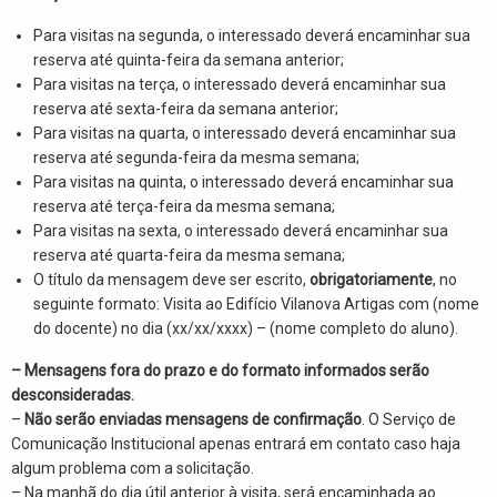
Para visitas na segunda, o interessado deverá encaminhar sua
reserva até quinta-feira da semana anterior;
Para visitas na terça, o interessado deverá encaminhar sua
reserva até sexta-feira da semana anterior;
Para visitas na quarta, o interessado deverá encaminhar sua
reserva até segunda-feira da mesma semana;
Para visitas na quinta, o interessado deverá encaminhar sua
reserva até terça-feira da mesma semana;
Para visitas na sexta, o interessado deverá encaminhar sua
reserva até quarta-feira da mesma semana;
O título da mensagem deve ser escrito,
obrigatoriamente
, no
seguinte formato: Visita ao Edifício Vilanova Artigas com (nome
do docente) no dia (xx/xx/xxxx) – (nome completo do aluno).
– Mensagens fora do prazo e do formato informados serão
desconsideradas.
–
Não serão enviadas mensagens de confirmação
. O Serviço de
Comunicação Institucional apenas entrará em contato caso haja
algum problema com a solicitação.
– Na manhã do dia útil anterior à visita, será encaminhada ao