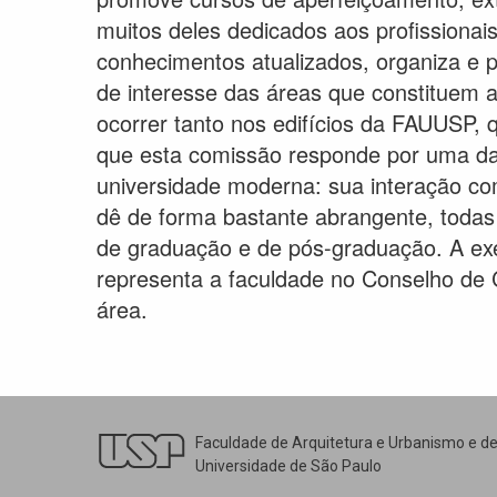
muitos deles dedicados aos profissiona
conhecimentos atualizados, organiza e 
de interesse das áreas que constituem 
ocorrer tanto nos edifícios da FAUUSP, q
que esta comissão responde por uma da
universidade moderna: sua interação co
dê de forma bastante abrangente, todas
de graduação e de pós-graduação. A ex
representa a faculdade no Conselho de C
área.
Faculdade de Arquitetura e Urbanismo e d
Universidade de São Paulo