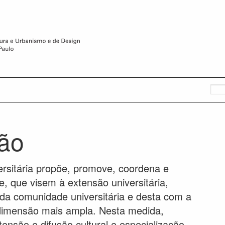
são
rsitária propõe, promove, coordena e
e, que visem à extensão universitária,
 da comunidade universitária e desta com a
 dimensão mais ampla. Nesta medida,
nsão e difusão cultural e especialização,