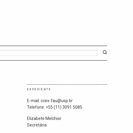
EXPEDIENTE
E-mail: ccex-fau@usp.br
Telefone: +55 (11) 3091 5085
Elizabete Melchior
Secretária