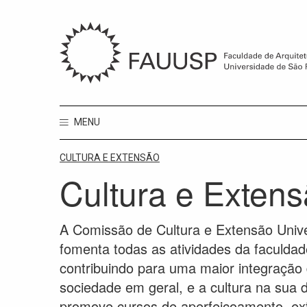
MENU
CULTURA E EXTENSÃO
Cultura e Exten
A Comissão de Cultura e Extensão Unive
fomenta todas as atividades da faculdad
contribuindo para uma maior integração
sociedade em geral, e a cultura na sua
promove cursos de aperfeiçoamento, exte