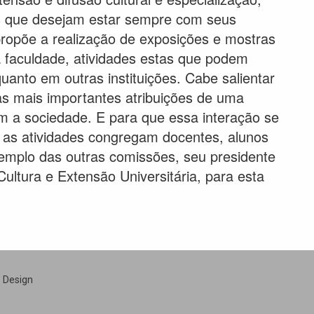
is que desejam estar sempre com seus
propõe a realização de exposições e mostras
a faculdade, atividades estas que podem
uanto em outras instituições. Cabe salientar
s mais importantes atribuições de uma
m a sociedade. E para que essa interação se
 as atividades congregam docentes, alunos
emplo das outras comissões, seu presidente
ultura e Extensão Universitária, para esta
e Design