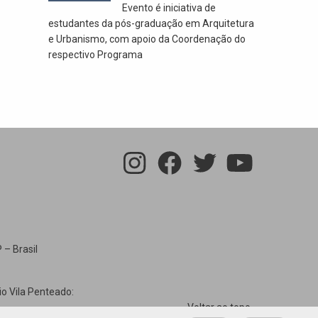
Evento é iniciativa de
estudantes da pós-graduação em Arquitetura
e Urbanismo, com apoio da Coordenação do
respectivo Programa
 – Brasil
io Vila Penteado:
Voltar ao topo