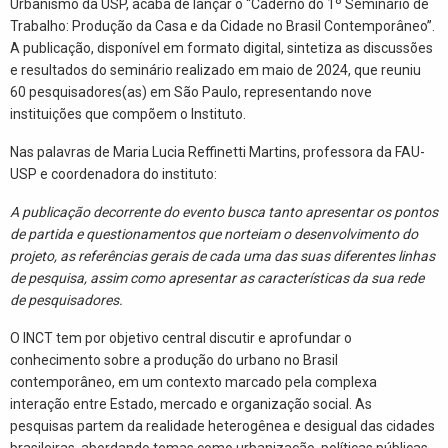
Urbanismo da USP, acaba de lançar o “Caderno do 1º Seminário de
Trabalho: Produção da Casa e da Cidade no Brasil Contemporâneo”.
A publicação, disponível em formato digital, sintetiza as discussões
e resultados do seminário realizado em maio de 2024, que reuniu
60 pesquisadores(as) em São Paulo, representando nove
instituições que compõem o Instituto.
Nas palavras de Maria Lucia Reffinetti Martins, professora da FAU-
USP e coordenadora do instituto:
A publicação decorrente do evento busca tanto apresentar os pontos
de partida e questionamentos que norteiam o desenvolvimento do
projeto, as referências gerais de cada uma das suas diferentes linhas
de pesquisa, assim como apresentar as características da sua rede
de pesquisadores.
O INCT tem por objetivo central discutir e aprofundar o
conhecimento sobre a produção do urbano no Brasil
contemporâneo, em um contexto marcado pela complexa
interação entre Estado, mercado e organização social. As
pesquisas partem da realidade heterogênea e desigual das cidades
brasileiras, abordando temas como urbanização, políticas públicas,