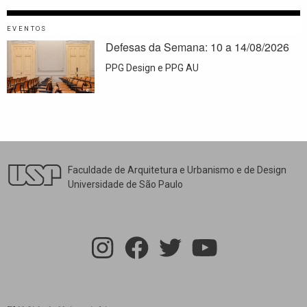
EVENTOS
Defesas da Semana: 10 a 14/08/2026
PPG Design e PPG AU
Faculdade de Arquitetura e Urbanismo e de Design
Universidade de São Paulo