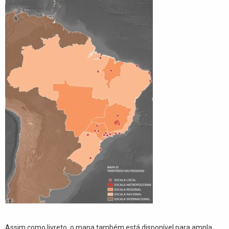
Assim como livreto, o mapa também está disponível para ampla