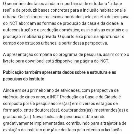
O seminário destacou ainda a importância de estudar a “cidade
real” e de produzir bases concretas para a inclusão habitacional e
urbana. Os três primeiros eixos abordados pelo projeto de pesquisa
do INCT
abordam as formas de produção da casa e da cidade: a
autoconstrução e a produção doméstica, as iniciativas estatais e a
produção imobiliária privada. O quarto eixo procura aprofundar o
campo dos estudos urbanos, a partir dessa perspectiva.
A apresentação completa do programa de pesquisa, assim como o
livreto para download, está disponível na
página do INCT
.
Publicação também apresenta dados sobre a estrutura e as
pesquisas do Instituto
Ainda em seu primeiro ano de atividades, com perspectiva de
vigência de cinco anos, o INCT Produção da Casa e da Cidade é
composto por 66 pesquisadores(as) em diversos estágios de
formação, entre doutores(as), doutorandos(as), mestrandos(as) e
graduando(as). Novas bolsas de pesquisa estão sendo
gradativamente implementadas, contribuindo para a trajetória de
evolução do Instituto que já se destaca pela intensa articulação