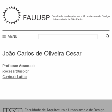
MENU
João Carlos de Oliveira Cesar
Professor Associado
jcocesar@usp.br
Currículo Lattes
Faculdade de Arquitetura e Urbanismo e de Design