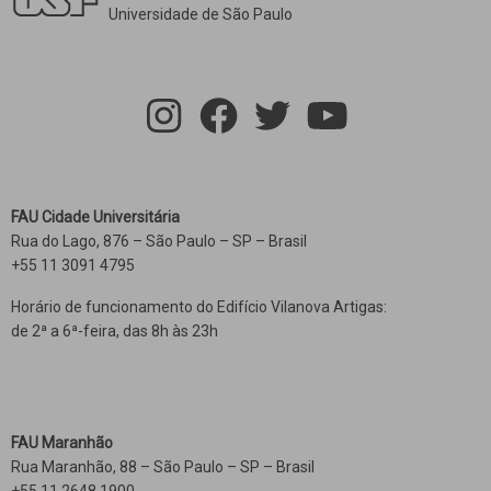
Universidade de São Paulo
FAU Cidade Universitária
Rua do Lago, 876 – São Paulo – SP – Brasil
+55 11 3091 4795
Horário de funcionamento do Edifício Vilanova Artigas:
de 2ª a 6ª-feira, das 8h às 23h
FAU Maranhão
Rua Maranhão, 88 – São Paulo – SP – Brasil
+55 11 2648 1900