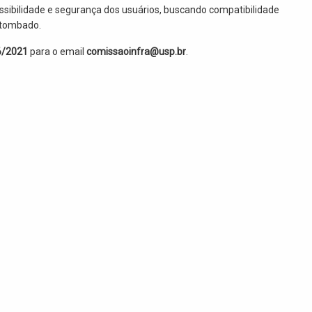
ssibilidade e segurança dos usuários, buscando compatibilidade
 tombado.
6/2021
para o email
comissaoinfra@usp.br
.