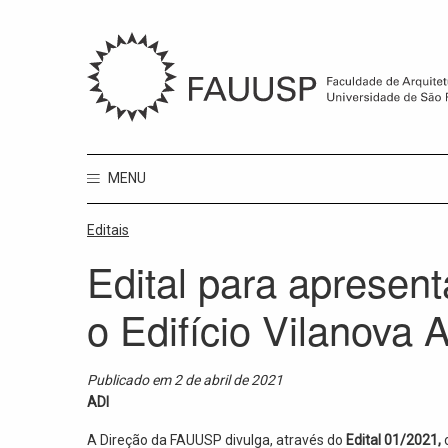
MENU
Editais
Edital para apresen
o Edifício Vilanova A
Publicado em 2 de abril de 2021
ADI
A Direção da FAUUSP divulga, através do
Edital 01/2021,
o