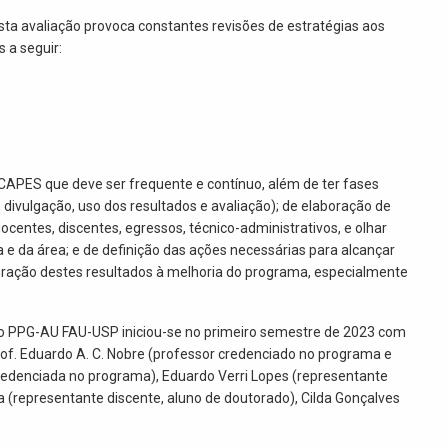
ta avaliação provoca constantes revisões de estratégias aos
 a seguir:
CAPES que deve ser frequente e contínuo, além de ter fases
divulgação, uso dos resultados e avaliação); de elaboração de
ocentes, discentes, egressos, técnico-administrativos, e olhar
e da área; e de definição das ações necessárias para alcançar
oração destes resultados à melhoria do programa, especialmente
o PPG-AU FAU-USP iniciou-se no primeiro semestre de 2023 com
of. Eduardo A. C. Nobre (professor credenciado no programa e
redenciada no programa), Eduardo Verri Lopes (representante
a (representante discente, aluno de doutorado), Cilda Gonçalves