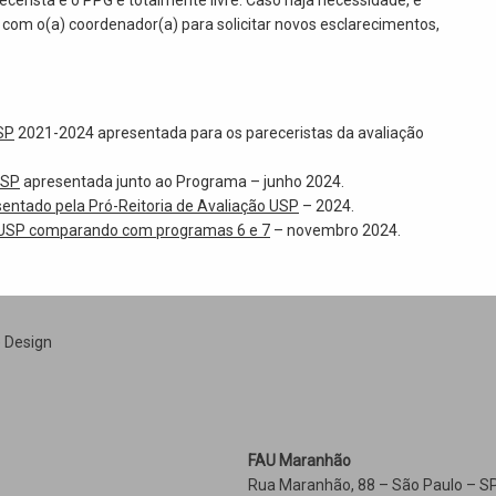
 com o(a) coordenador(a) para solicitar novos esclarecimentos,
SP
2021-2024 apresentada para os pareceristas da avaliação
USP
apresentada junto ao Programa – junho 2024.
entado pela Pró-Reitoria de Avaliação USP
– 2024.
-USP comparando com programas 6 e 7
– novembro 2024.
e Design
FAU Maranhão
Rua Maranhão, 88 – São Paulo – SP