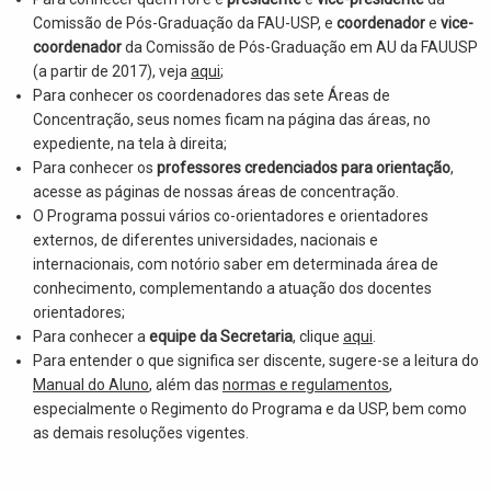
Comissão de Pós-Graduação da FAU-USP, e
coordenador
e
vice-
coordenador
da Comissão de Pós-Graduação em AU da FAUUSP
(a partir de 2017), veja
aqui
;
Para conhecer os coordenadores das sete Áreas de
Concentração, seus nomes ficam na página das áreas, no
expediente, na tela à direita;
Para conhecer os
professores credenciados para orientação
,
acesse as páginas de nossas áreas de concentração.
O Programa possui vários co-orientadores e orientadores
externos, de diferentes universidades, nacionais e
internacionais, com notório saber em determinada área de
conhecimento, complementando a atuação dos docentes
orientadores;
Para conhecer a
equipe da Secretaria
, clique
aqui
.
Para entender o que significa ser discente, sugere-se a leitura do
Manual do Aluno
, além das
normas e regulamentos
,
especialmente o Regimento do Programa e da USP, bem como
as demais resoluções vigentes.