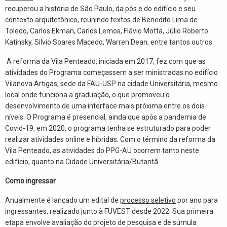
recuperou a história de São Paulo, da pós e do edifício e seu
contexto arquitetônico, reunindo textos de Benedito Lima de
Toledo, Carlos Ekman, Carlos Lemos, Flávio Motta, Júlio Roberto
Katinsky, Silvio Soares Macedo, Warren Dean, entre tantos outros.
A reforma da Vila Penteado, iniciada em 2017, fez com que as
atividades do Programa começassem a ser ministradas no
edifício
Vilanova
Artigas, sede da FAU-USP na cidade Universitária, mesmo
local onde funciona a graduação, o que promoveu o
desenvolvimento de uma interface mais próxima entre os dois
níveis.
O Programa é presencial, ainda que após a pandemia de
Covid-19, em 2020, o programa tenha se estruturado para poder
realizar atividades online e híbridas. Com o término da reforma da
Vila
Penteado, as atividades do PPG-AU
ocorrem tanto neste
edifício, quanto na Cidade Universitária/Butantã.
Como ingressar
Anualmente é lançado um edital de
processo seletivo
por ano para
ingressantes, realizado junto à FUVEST desde 2022. Sua primeira
etapa envolve avaliação do projeto de pesquisa e de súmula