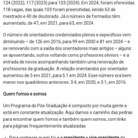
124 (2022), 117 (2023) para 103 (2024). Em 2024, foram oferecidas
118 vagas, das quais 103 foram preenchidas, sendo 63 de
mestrado e 40 de doutorado. Já o número de formados têm
aumentado, de 47, em 2021, para 63, em 2024.
O número de orientadores credenciados plenos e específicos vem
diminuindo – de 126 em 2016, para 99 em 2000 e 81 em 2024 – e
se renovando com a saída dos orientadores mais antigos – alguns
se aposentando, outros voltando como professores sêniors – e a
entrada de novos acompanhando também uma renovação de
professores da graduação. A relação orientandos por orientador
aumentou de 5 em 2021, para 5.1 em 2024. Esse número era bem
menor nos quadriênios anteriores: 3.4, em 2020, e 3.1, em 2016.
Quem fomos e somos
Um Programa de Pós-Graduação é composto por muita gente e
está em constante atualização. Aqui damos o caminho das pedras
para encontrar quem fomos e também quem somos, com links
para páginas frequentemente atualizadas:
Para conhecer quem foi e é
presidente
e
vice-presidente
da