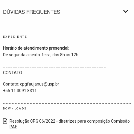
DÚVIDAS FREQUENTES
EXPEDIENTE
Horário de atendimento presencial:
De segunda a sexta-feira, das 8h às 12h.
___________________________________________
CONTATO
Contato: cpgfaujanus@usp.br
+55 11 3091 8311
DOWNLOADS
Resolução CPG 06/2022 - diretrizes para composição Comissão
PAE