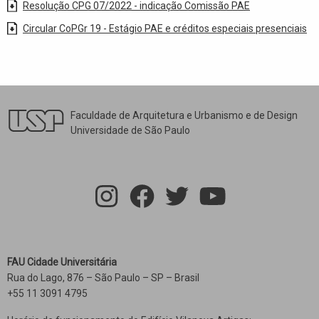
Resolução CPG 07/2022 - indicação Comissão PAE
Circular CoPGr 19 - Estágio PAE e créditos especiais presenciais
Faculdade de Arquitetura e Urbanismo e de Design
Universidade de São Paulo
FAU Cidade Universitária
Rua do Lago, 876 – São Paulo – SP – Brasil
+55 11 3091 4795