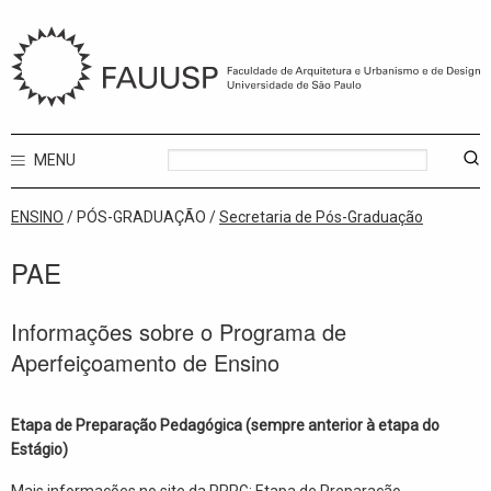
MENU
ENSINO
/ PÓS-GRADUAÇÃO /
Secretaria de Pós-Graduação
PAE
Informações sobre o Programa de
Aperfeiçoamento de Ensino
Etapa de Preparação Pedagógica (sempre anterior à etapa do
Estágio)
Mais informações no site da PRPG:
Etapa de Preparação