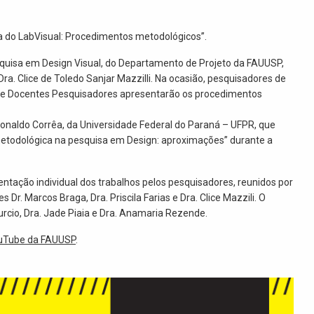
a do LabVisual: Procedimentos metodológicos”.
squisa em Design Visual, do Departamento de Projeto da FAUUSP,
Dra. Clice de Toledo Sanjar Mazzilli. Na ocasião, pesquisadores de
do e Docentes Pesquisadores apresentarão os procedimentos
Ronaldo Corrêa, da Universidade Federal do Paraná – UFPR, que
metodológica na pesquisa em Design: aproximações” durante a
tação individual dos trabalhos pelos pesquisadores, reunidos por
r. Marcos Braga, Dra. Priscila Farias e Dra. Clice Mazzili. O
rcio, Dra. Jade Piaia e Dra. Anamaria Rezende.
uTube da FAUUSP
.