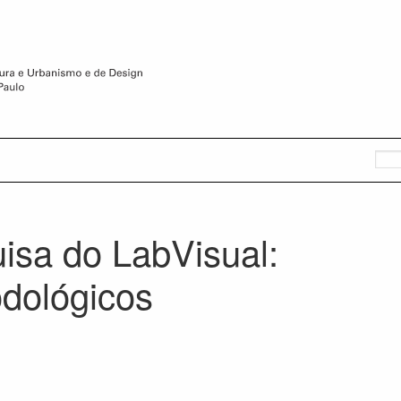
isa do LabVisual:
dológicos