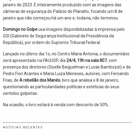
janeiro de 2023. É inteiramente produzido com as imagens das
câmeras de segurança do Palácio do Planalto, focando um 8 de
janeiro que não começou há um ano e, todavia, não terminou.
Domingo no Golpe
usa imagens disponibilizadas à imprensa pelo
GSI (Gabinete de Segurança Institucional da Presidência da
República), por ordem do Supremo Tribunal Federal.
Lançado no último dia 1o, no Centro Maria Antonia, o documentário
será apresentado na FAUUSP, dia
24/4, 19h na sala 807
, com
presença dos diretores (Giselle Beiguelman e Lucas Bambozzi) e de
Pedro Fiori Arantes e Maria Luiza Meneses, autores, com Fernando
Frias, de
A rebelião dos Manés
, livro que analisa o 8 de janeiro,
questionando as particularidades políticas e estéticas do seus
sentidos golpistas.
Na ocasião, o livro estará à venda com desconto de 50%.
NOTÍCIAS RECENTES