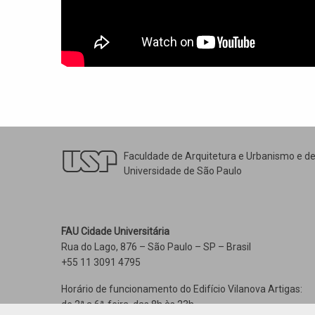
Faculdade de Arquitetura e Urbanismo e d
Universidade de São Paulo
FAU Cidade Universitária
Rua do Lago, 876 – São Paulo – SP – Brasil
+55 11 3091 4795
Horário de funcionamento do Edifício Vilanova Artigas:
de 2ª a 6ª-feira, das 8h às 23h