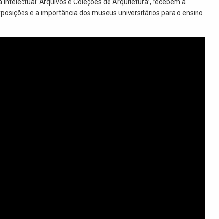
ia Intelectual: Arquivos e Coleções de Arquitetura’, recebem a
exposições e a importância dos museus universitários para o ensino