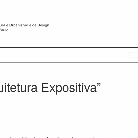
itetura Expositiva”