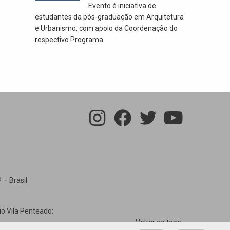
Evento é iniciativa de
estudantes da pós-graduação em Arquitetura
e Urbanismo, com apoio da Coordenação do
respectivo Programa
 – Brasil
io Vila Penteado:
Voltar ao topo