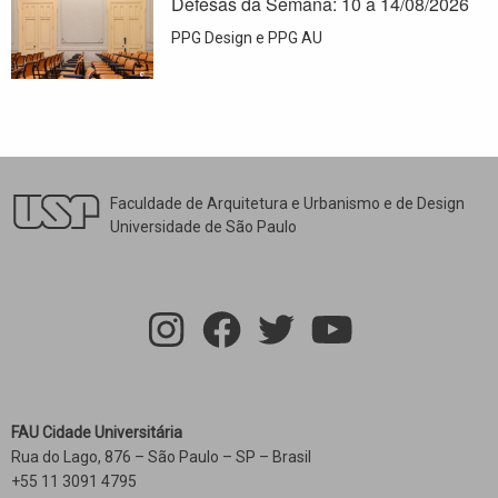
Defesas da Semana: 10 a 14/08/2026
PPG Design e PPG AU
Faculdade de Arquitetura e Urbanismo e de Design
Universidade de São Paulo
FAU Cidade Universitária
Rua do Lago, 876 – São Paulo – SP – Brasil
+55 11 3091 4795