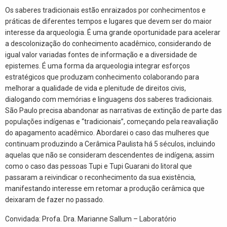
Os saberes tradicionais estão enraizados por conhecimentos e
práticas de diferentes tempos e lugares que devem ser do maior
interesse da arqueologia. É uma grande oportunidade para acelerar
a descolonização do conhecimento acadêmico, considerando de
igual valor variadas fontes de informação e a diversidade de
epistemes. É uma forma da arqueologia integrar esforços
estratégicos que produzam conhecimento colaborando para
melhorar a qualidade de vida e plenitude de direitos civis,
dialogando com memórias e linguagens dos saberes tradicionais.
São Paulo precisa abandonar as narrativas de extinção de parte das
populações indígenas e “tradicionais”, começando pela reavaliação
do apagamento acadêmico. Abordarei o caso das mulheres que
continuam produzindo a Cerâmica Paulista há 5 séculos, incluindo
aquelas que não se consideram descendentes de indígena; assim
como o caso das pessoas Tupi e Tupi Guarani do litoral que
passaram a reivindicar o reconhecimento da sua existência,
manifestando interesse em retomar a produção cerâmica que
deixaram de fazer no passado.
Convidada: Profa. Dra. Marianne Sallum – Laboratório