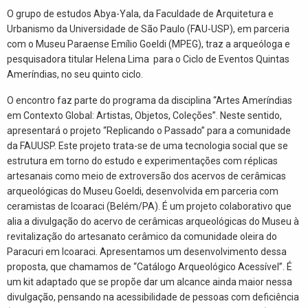
O grupo de estudos Abya-Yala, da Faculdade de Arquitetura e
Urbanismo da Universidade de São Paulo (FAU-USP), em parceria
com o Museu Paraense Emílio Goeldi (MPEG), traz a arqueóloga e
pesquisadora titular Helena Lima para o Ciclo de Eventos Quintas
Ameríndias, no seu quinto ciclo.
O encontro faz parte do programa da disciplina “Artes Ameríndias
em Contexto Global: Artistas, Objetos, Coleções”. Neste sentido,
apresentará o projeto “Replicando o Passado” para a comunidade
da FAUUSP. Este projeto trata-se de uma tecnologia social que se
estrutura em torno do estudo e experimentações com réplicas
artesanais como meio de extroversão dos acervos de cerâmicas
arqueológicas do Museu Goeldi, desenvolvida em parceria com
ceramistas de Icoaraci (Belém/PA). É um projeto colaborativo que
alia a divulgação do acervo de cerâmicas arqueológicas do Museu à
revitalização do artesanato cerâmico da comunidade oleira do
Paracuri em Icoaraci. Apresentamos um desenvolvimento dessa
proposta, que chamamos de “Catálogo Arqueológico Acessível”. É
um kit adaptado que se propõe dar um alcance ainda maior nessa
divulgação, pensando na acessibilidade de pessoas com deficiência