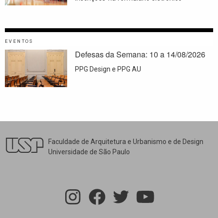
EVENTOS
Defesas da Semana: 10 a 14/08/2026
PPG Design e PPG AU
Faculdade de Arquitetura e Urbanismo e de Design
Universidade de São Paulo