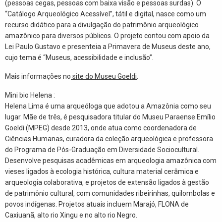
(pessoas cegas, pessoas com baixa visão e pessoas surdas). O
“Catálogo Arqueológico Acessível”, tátil e digital, nasce como um
recurso didático para a divulgação do patrimônio arqueológico
amazônico para diversos públicos. O projeto contou com apoio da
Lei Paulo Gustavo e presenteia a Primavera de Museus deste ano,
cujo tema é “Museus, acessibilidade e inclusão”.
Mais informações no
site do Museu Goeldi
.
Mini bio Helena :
Helena Lima é uma arqueóloga que adotou a Amazônia como seu
lugar. Mãe de três, é pesquisadora titular do Museu Paraense Emílio
Goeldi (MPEG) desde 2013, onde atua como coordenadora de
Ciências Humanas, curadora da coleção arqueológica e professora
do Programa de Pós-Graduação em Diversidade Sociocultural.
Desenvolve pesquisas acadêmicas em arqueologia amazônica com
vieses ligados à ecologia histórica, cultura material cerâmica e
arqueologia colaborativa, e projetos de extensão ligados à gestão
de patrimônio cultural, com comunidades ribeirinhas, quilombolas e
povos indígenas. Projetos atuais incluem Marajó, FLONA de
Caxiuanã, alto rio Xingu e no alto rio Negro.