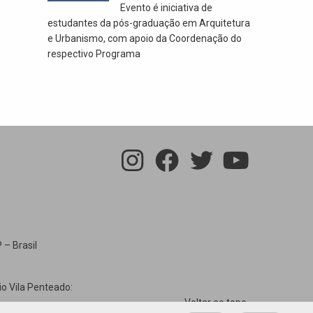
Evento é iniciativa de
estudantes da pós-graduação em Arquitetura
e Urbanismo, com apoio da Coordenação do
respectivo Programa
 – Brasil
io Vila Penteado:
Voltar ao topo