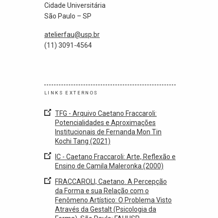
Cidade Universitária
São Paulo – SP
atelierfau@usp.br
(11) 3091-4564
LINKS EXTERNOS
TFG - Arquivo Caetano Fraccaroli:
Potencialidades e Aproximações
Institucionais de Fernanda Mon Tin
Kochi Tang (2021)
IC - Caetano Fraccaroli: Arte, Reflexão e
Ensino de Camila Maleronka (2000)
FRACCAROLI, Caetano. A Percepção
da Forma e sua Relação com o
Fenômeno Artístico: O Problema Visto
Através da Gestalt (Psicologia da