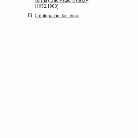
Forma). São Paulo: FAUUSP,
(1952,1983)
Catalogação das obras