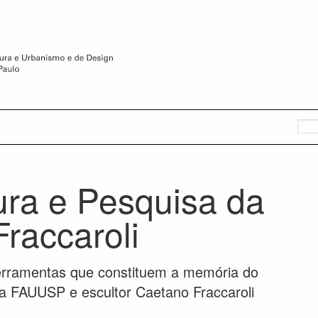
tura e Pesquisa da
raccaroli
 ferramentas que constituem a memória do
 da FAUUSP e escultor Caetano Fraccaroli