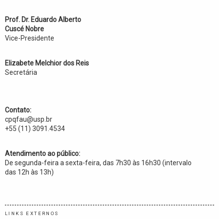
Prof. Dr. Eduardo Alberto
Cuscé Nobre
Vice-Presidente
Elizabete Melchior dos Reis
Secretária
Contato:
cpqfau@usp.br
+55 (11) 3091.4534
Atendimento ao público:
De segunda-feira a sexta-feira, das 7h30 às 16h30 (intervalo
das 12h às 13h)
LINKS EXTERNOS