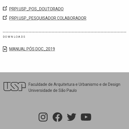
PRPI.USP_POS_DOUTORADO
PRPI.USP_PESQUISADOR COLABORADOR
DOWNLOADS
MANUAL PÓS DOC_2019
Faculdade de Arquitetura e Urbanismo e de Design
Universidade de São Paulo