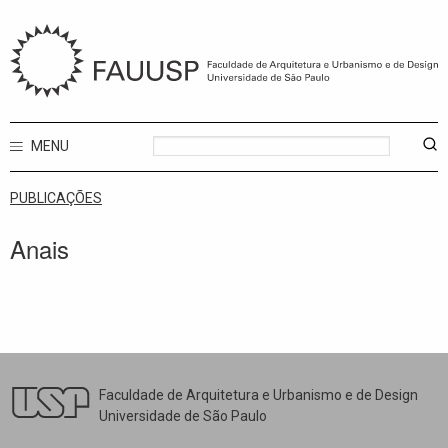
MENU
PUBLICAÇÕES
Anais
Faculdade de Arquitetura e Urbanismo e de Design
Universidade de São Paulo